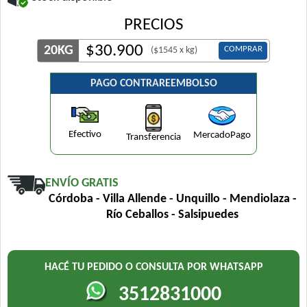
PRECIOS
$
30.900
20KG
COMPRAR
($1545 x kg)
PAGO CONTRAREEMBOLSO
Efectivo
MercadoPago
Transferencia
ENVÍO GRATIS
Córdoba - Villa Allende - Unquillo - Mendiolaza -
Río Ceballos - Salsipuedes
HACÉ TU PEDIDO O CONSULTA POR WHATSAPP
3512831000