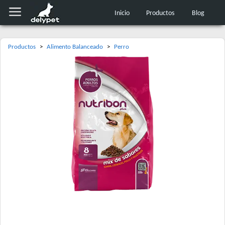
Inicio
Productos
Blog
Productos
>
Alimento Balanceado
>
Perro