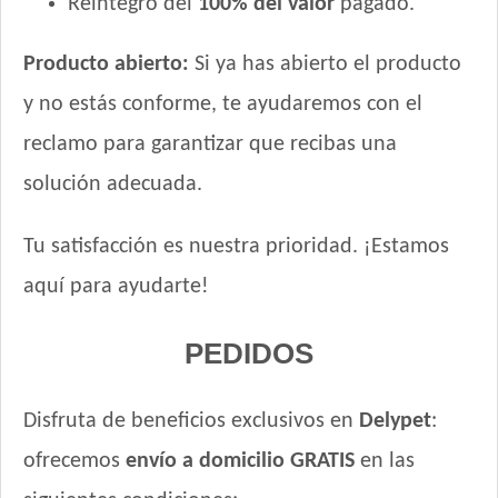
Reintegro del
100% del valor
pagado.
Producto abierto:
Si ya has abierto el producto
y no estás conforme, te ayudaremos con el
reclamo para garantizar que recibas una
solución adecuada.
Tu satisfacción es nuestra prioridad. ¡Estamos
aquí para ayudarte!
PEDIDOS
Disfruta de beneficios exclusivos en
Delypet
:
ofrecemos
envío a domicilio GRATIS
en las