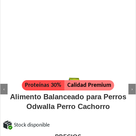
Proteínas 30%
Calidad Premium
‹
›
Alimento Balanceado para Perros
Odwalla Perro Cachorro
Stock disponible