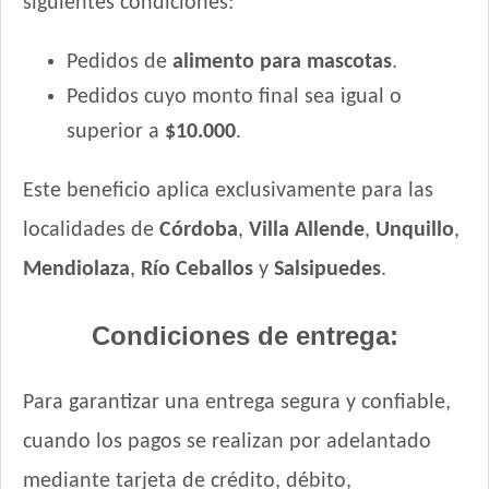
siguientes condiciones:
Pedidos de
alimento para mascotas
.
Pedidos cuyo monto final sea igual o
superior a
$10.000
.
Este beneficio aplica exclusivamente para las
localidades de
Córdoba
,
Villa Allende
,
Unquillo
,
Mendiolaza
,
Río Ceballos
y
Salsipuedes
.
Condiciones de entrega:
Para garantizar una entrega segura y confiable,
cuando los pagos se realizan por adelantado
mediante tarjeta de crédito, débito,