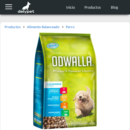
Inicio
Productos
Blog
Productos
>
Alimento Balanceado
>
Perro