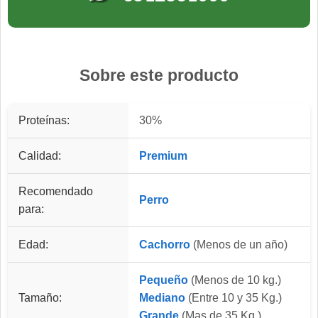
Sobre este producto
Proteínas:
30%
Calidad:
Premium
Recomendado
Perro
para:
Edad:
Cachorro
(Menos de un año)
Pequeño
(Menos de 10 kg.)
Tamaño:
Mediano
(Entre 10 y 35 Kg.)
Grande
(Mas de 35 Kg.)