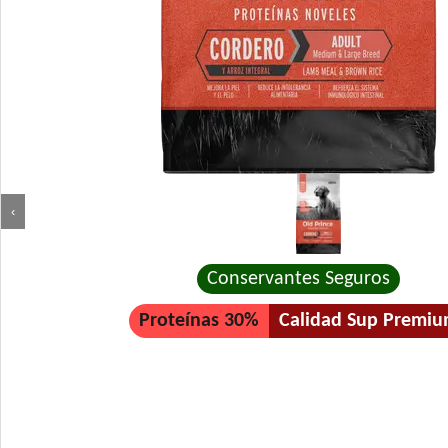
‹
Conservantes Seguros
Proteínas 30%
Calidad Sup Premi