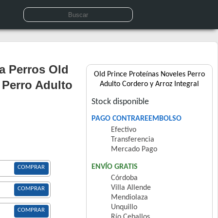
a Perros Old
Old Prince Proteínas Noveles Perro
 Perro Adulto
Adulto Cordero y Arroz Integral
Stock disponible
PAGO CONTRAREEMBOLSO
Efectivo
Transferencia
Mercado Pago
ENVÍO GRATIS
COMPRAR
Córdoba
Villa Allende
COMPRAR
Mendiolaza
Unquillo
COMPRAR
Río Ceballos