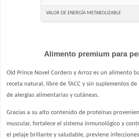
VALOR DE ENERGÍA METABOLIZABLE
Alimento premium para per
Old Prince Novel Cordero y Arroz es un alimento b
receta natural, libre de TACC y sin suplementos de 
de alergias alimentarias y cutáneas.
Gracias a su alto contenido de proteínas provenient
muscular, fortalece el sistema inmunológico y con
el pelaje brillante y saludable, previene infeccione