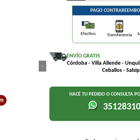
PAGO CONTRAREEMBO
Efectivo
M
Transferencia
ENVÍO GRATIS
Córdoba - Villa Allende - Unqui
›
Ceballos - Salsi
HACÉ TU PEDIDO O CONSULTA 
um
3512831