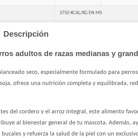
Eukanuba Adult Large Breed
3750 KCAL/KG EN MS
Eukanuba Adult Medium Breed
Eukanuba Adult Medium Lamb (Cordero)
Eukanuba Fit Body Weight Control Large B
Descripción
Eukanuba Fit Body Weight Control Mediu
Eukanuba Premium Performance Adult
ros adultos de razas medianas y gran
Evolution Super Premium Perro de Razas 
Exact Perro Adulto
alanceado seco, especialmente formulado para perros 
Exact Premium Perro Adulto
soja, ofrece una nutrición completa y equilibrada, re
Excellent Mantenimiento Perro Adulto
Excellent Perro Adulto Razas Medianas y 
Excellent Perro Adulto Skin Care con Cord
Excellent Perro Adulto con Sobrepeso
es del cordero y el arroz integral, este alimento favo
Fawna Perro Adulto Light
tribuye al bienestar general de tu mascota. Además, 
Fawna Perro Adulto Mordida Mediana y G
s bucales y refuerza la salud de la piel con un exclusi
Ganacan Perro Adulto Mix Carne, Hígado y