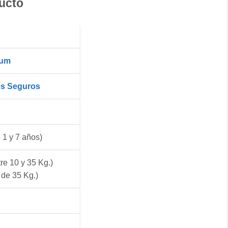
ucto
ium
es Seguros
 1 y 7 años)
re 10 y 35 Kg.)
de 35 Kg.)