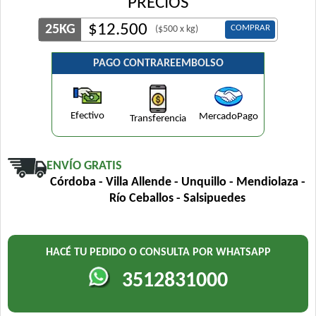
PRECIOS
$
12.500
25KG
COMPRAR
($500 x kg)
PAGO CONTRAREEMBOLSO
Efectivo
MercadoPago
Transferencia
ENVÍO GRATIS
Córdoba - Villa Allende - Unquillo - Mendiolaza -
Río Ceballos - Salsipuedes
HACÉ TU PEDIDO O CONSULTA POR WHATSAPP
3512831000