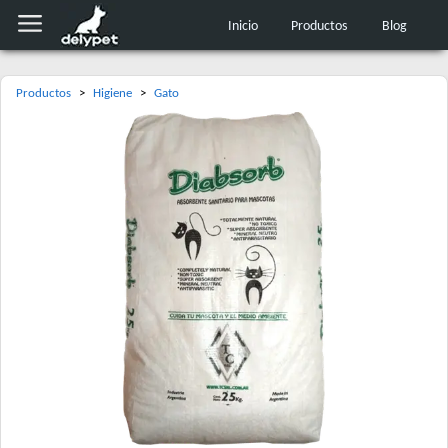
Inicio
Productos
Blog
Productos
>
Higiene
>
Gato