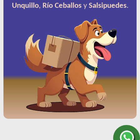
Unquillo
,
Río Ceballos
y
Salsipuedes
.