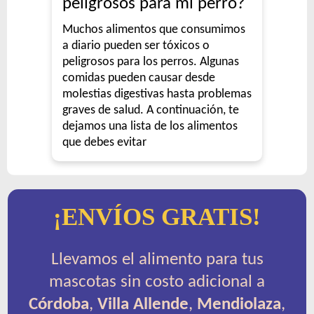
peligrosos para mi perro?
Muchos alimentos que consumimos
a diario pueden ser tóxicos o
peligrosos para los perros. Algunas
comidas pueden causar desde
molestias digestivas hasta problemas
graves de salud. A continuación, te
dejamos una lista de los alimentos
que debes evitar
¡ENVÍOS GRATIS!
Llevamos el alimento para tus
mascotas sin costo adicional a
Córdoba
,
Villa Allende
,
Mendiolaza
,