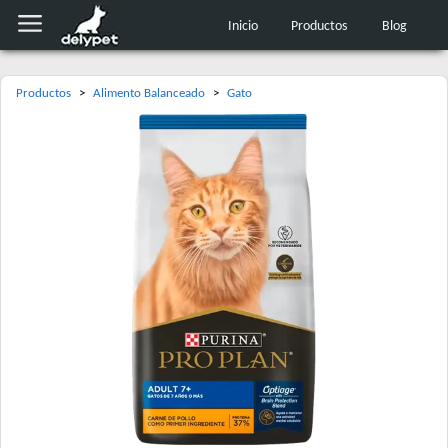
Inicio
Productos
Blog
Productos
>
Alimento Balanceado
>
Gato