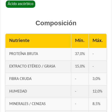
Ácido ascórbico
Composición
Nutriente
Mín.
Máx.
PROTEÍNA BRUTA
37,0%
-
EXTRACTO ETÉREO / GRASA
15,0%
-
FIBRA CRUDA
-
3,0%
HUMEDAD
-
12,0%
MINERALES / CENIZAS
-
8,5%