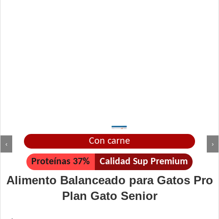
Con carne
‹
›
Proteínas 37%
Calidad Sup Premium
Alimento Balanceado para Gatos Pro
Plan Gato Senior