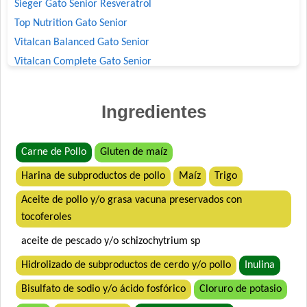
Sieger Gato Senior Resveratrol
Top Nutrition Gato Senior
Vitalcan Balanced Gato Senior
Vitalcan Complete Gato Senior
Ingredientes
Carne de Pollo
Gluten de maíz
Harina de subproductos de pollo
Maíz
Trigo
Aceite de pollo y/o grasa vacuna preservados con
tocoferoles
aceite de pescado y/o schizochytrium sp
Hidrolizado de subproductos de cerdo y/o pollo
Inulina
Bisulfato de sodio y/o ácido fosfórico
Cloruro de potasio