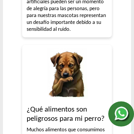
artificiales pueden ser un momento
de alegría para las personas, pero
para nuestras mascotas representan
un desafío importante debido a su
sensibilidad al ruido.
¿Qué alimentos son
peligrosos para mi perro?
Muchos alimentos que consumimos