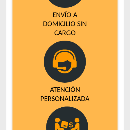
Vagoneta Mix Perro Adulto
ENVÍO A
Valiant Criadores Perro Adulto
Vitalcan Balanced Natural Recipe Perro Sabor Carne
DOMICILIO SIN
Argentina Seleccionada
CARGO
Vitalcan Balanced Natural Recipe Perro Sabor Cerdo
Vitalcan Balanced Natural Recipe Perro Sabor Cordero
Vitalcan Balanced Natural Recipe Perro Sabor Pollo
Vitalcan Balanced Natural Recipe Salmón Rosado
Vitalcan Balanced Perro Adulto Raza Gigante
Vitalcan Balanced Perro Adulto Raza Grande
Vitalcan Balanced Perro Adulto Raza Mediana
ATENCIÓN
Vitalcan Balanced Perro Adulto Raza Pequeña
PERSONALIZADA
Vitalcan Complete Adultos de Raza Pequeña
Vitalcan Complete Control de Peso
Vitalcan Complete Perro Adulto de Raza Mediana y Grande
Vitalcan Premium Perro Adulto