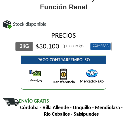
Función Renal
Stock disponible
PRECIOS
$
30.100
2KG
COMPRAR
($15050 x kg)
PAGO CONTRAREEMBOLSO
Efectivo
MercadoPago
Transferencia
ENVÍO GRATIS
Córdoba - Villa Allende - Unquillo - Mendiolaza -
Río Ceballos - Salsipuedes