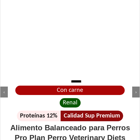
Con carne
‹
›
Renal
Proteínas 12%
Calidad Sup Premium
Alimento Balanceado para Perros
Pro Plan Perro Veterinary Diets