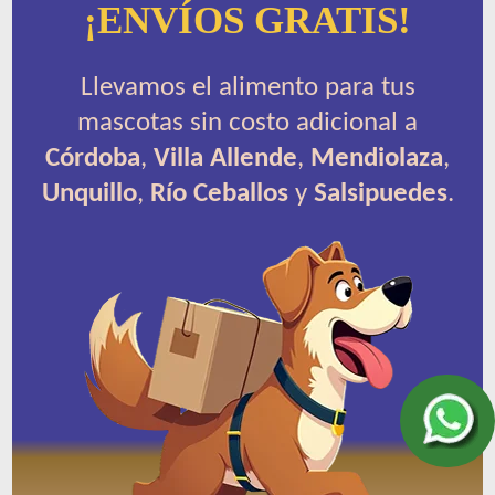
¡ENVÍOS GRATIS!
Llevamos el alimento para tus
mascotas sin costo adicional a
Córdoba
,
Villa Allende
,
Mendiolaza
,
Unquillo
,
Río Ceballos
y
Salsipuedes
.