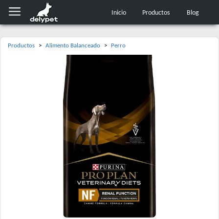
Inicio
Productos
Blog
Productos
>
Alimento Balanceado
>
Perro