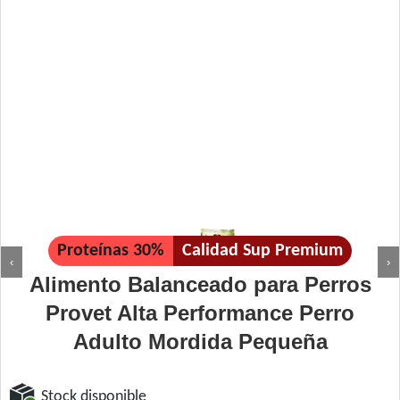
Proteínas 30%
Calidad Sup Premium
‹
›
Alimento Balanceado para Perros
Provet Alta Performance Perro
Adulto Mordida Pequeña
Stock disponible