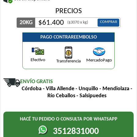
PRECIOS
$
61.400
20KG
COMPRAR
($3070 x kg)
PAGO CONTRAREEMBOLSO
Efectivo
MercadoPago
Transferencia
ENVÍO GRATIS
Córdoba - Villa Allende - Unquillo - Mendiolaza -
Río Ceballos - Salsipuedes
HACÉ TU PEDIDO O CONSULTA POR WHATSAPP
3512831000