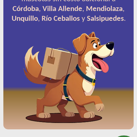
Córdoba
,
Villa Allende
,
Mendiolaza
,
Unquillo
,
Río Ceballos
y
Salsipuedes
.