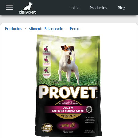
Inicio
Productos
Blog
Productos
>
Alimento Balanceado
>
Perro