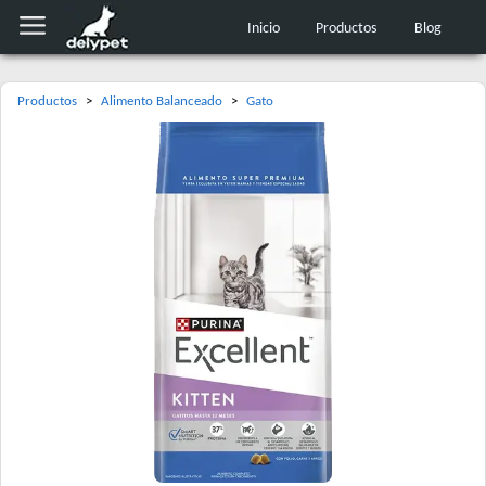
Inicio
Productos
Blog
Productos
>
Alimento Balanceado
>
Gato