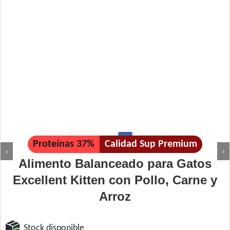
Proteínas 37%
Calidad Sup Premium
‹
›
Alimento Balanceado para Gatos
Excellent Kitten con Pollo, Carne y
Arroz
Stock disponible