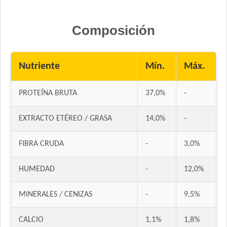
Composición
Nutriente
Mín.
Máx.
PROTEÍNA BRUTA
37,0%
-
EXTRACTO ETÉREO / GRASA
14,0%
-
FIBRA CRUDA
-
3,0%
HUMEDAD
-
12,0%
MINERALES / CENIZAS
-
9,5%
CALCIO
1,1%
1,8%