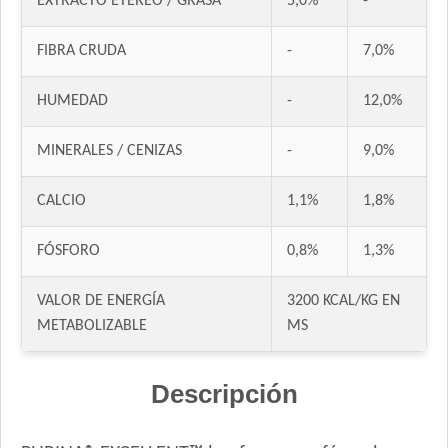
EXTRACTO ETÉREO / GRASA
5,0%
-
DogPro Perro Adulto
Dogpro Adulto Mini
FIBRA CRUDA
-
7,0%
Dogpro Mordida Pequeña
HUMEDAD
-
12,0%
Dogpro Reduced Calories
Dogui Perro Adulto
MINERALES / CENIZAS
-
9,0%
Dr. Cossia Solidario Perro Adulto
Ducho Adultos
CALCIO
1,1%
1,8%
Eminent Perro Adulto
Estampa Criadores Perro Adulto de Raza Mediana y Grande
FÓSFORO
0,8%
1,3%
Estampa Plus Perro Adulto de Raza Mediana y Grande
Estampa Plus Perro Adulto de Razas pequeñas
VALOR DE ENERGÍA
3200 KCAL/KG EN
Eukanuba Adult Large Breed
METABOLIZABLE
MS
Eukanuba Adult Medium Breed
Eukanuba Adult Medium Lamb (Cordero)
Descripción
Eukanuba Adult Small Breed
Eukanuba Fit Body Weight Control Large Breed