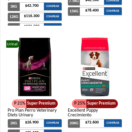
$42.500
Royal Canin Perro Medium Adulto
7.5KG
COMPRAR
$42.700
3KG
COMPRAR
Royal Canin Perro Mini Adulto
$78.400
15KG
COMPRAR
$116.300
12KG
Royal Canin Perro Mini Indoor
COMPRAR
Royal Canin Perro Mini Starter
$121.900
15KG
COMPRAR
Royal Canin Perro Raza Boxer Adult
Royal Canin Perro Raza Bulldog Francés Adulto
Urinal
Royal Canin Perro Raza Bulldog Inglés Adulto
Royal Canin Perro Raza Caniche Adulto
Royal Canin Perro Raza Chihuahua Adulto
Royal Canin Perro Raza Dachshund (Salchicha) Adulto
Royal Canin Perro Raza Golden Retriever Adulto
Royal Canin Perro Raza Jack Russell Terrier Adulto
Royal Canin Perro Raza Labrador Retriever Adulto
P 21%
Super Premium
P 25%
Super Premium
Royal Canin Perro Raza Ovejero Alemán Adulto
Pro Plan Perro Veterinary
Excellent Puppy
Diets Urinary
Crecimiento
Royal Canin Perro Raza Pug Adulto
$26.900
$72.600
2KG
20KG
COMPRAR
COMPRAR
Royal Canin Perro Raza Schnauzer Miniatura Adulto