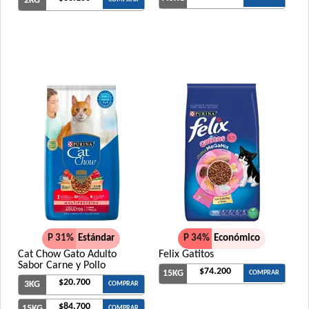
2KG
Grande
Pro Plan Perro Adulto Raza Mediana
Pro Plan Perro Adulto Raza Pequeña
Pro Plan Perro Exigent Adulto Pequeño
Pro Plan Perro Piel y Estómago Sensible Adulto Pequeño
Pro Plan Perro Reduce Calorie Adulto Raza Mediana y Grande
Pro Plan Perro Reduce Calorie Adulto Raza Pequeña
Pro Plan Perro Veterinary Diets Función Renal
Pro Plan Perro Veterinary Diets Gastrointestinal
Pro Plan Perro Veterinary Diets Movilidad Articular
Pro Plan Perro Veterinary Diets Neurológico Neurocare
Pro Plan Perro Veterinary Diets Obesidad
P 31%
Estándar
P 34%
Económico
Pro Plan Perro Veterinary Diets Urinary
Cat Chow Gato Adulto
Felix Gatitos
Profesional Vet Perro Adulto
Sabor Carne y Pollo
$74.200
15KG
COMPRAR
Profesional Vet Premium Perro Adulto Mordida Grande
$20.700
3KG
COMPRAR
Profesional Vet Premium Perro Adulto Mordida Pequeña
$84.700
15KG
COMPRAR