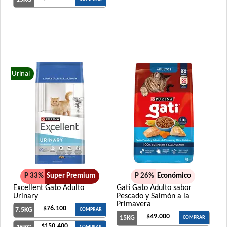
Profesional Vet Super Premium Perro Adulto Bajas Calorías
Profesional Vet Super Premium Perro Adulto Cordero y Arroz
Protemix Perro Adulto Mordida Grande
Protemix Perro Adulto Mordida Pequeña
Provet Alta Performance Perro Adulto Grandes y Medianos
Urinal
Provet Alta Performance Perro Adulto Mordida Pequeña
Provet Necesidades Especiales Perro Adulto Reducido en
Calorías
Provet Perro Adulto Mediano y Grande
Provet Perro Adulto Raza Pequeña
Pupy Food Premium Perro Adulto Medianos y grandes
Pupy Food Premium Perro Adulto Mordida Pequeña
Rabito Perro Adulto Sabor Carne
P 33%
Super Premium
P 26%
Económico
Raza Perro Adulto Guisado de Pollo
Excellent Gato Adulto
Gati Gato Adulto sabor
Urinary
Pescado y Salmón a la
Raza Perro Adulto Pollo, Carne, Cereales y Arroz
Primavera
$76.100
7.5KG
COMPRAR
Raza Perro Adulto Reducido en Calorías
$49.000
15KG
COMPRAR
$150.400