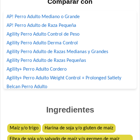
Comparar con
AP! Perro Adulto Mediano o Grande
AP! Perro Adulto de Raza Pequeña
Agility Perro Adulto Control de Peso
Agility Perro Adulto Derma Control
Agility Perro Adulto de Razas Medianas y Grandes
Agility Perro Adulto de Razas Pequeñas
Agility+ Perro Adulto Cordero
Agility+ Perro Adulto Weight Control + Prolonged Satiety
Belcan Perro Adulto
Benefit Perro Adulto Mordida Grande
Benefit Perro Adulto Mordida Pequeña
Ingredientes
Biocare Perro Adulto Cordero
Biocare Perro Adulto Raza Pequeña Cordero
Maíz y/o trigo
Harina de soja y/o gluten de maíz
Biomax Perro Adulto
Fibra de soja y/o salvado de maíz y/o germen de maíz
Biomax Perro Adulto de Raza Pequeña