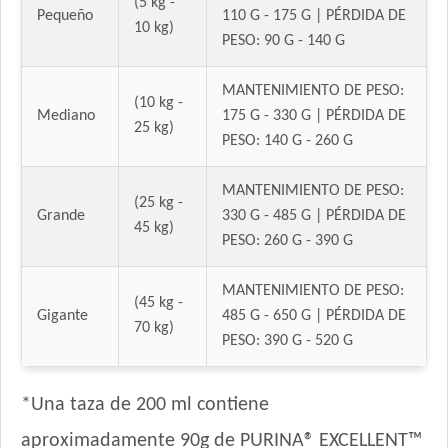
(5 kg -
MisterPet Perro Adulto Mordida Grande
Pequeño
110 G - 175 G | PÉRDIDA DE
10 kg)
MisterPet Perro Adulto Mordida Pequeña
PESO: 90 G - 140 G
Montañés Perro Adulto Mordida Grande
MANTENIMIENTO DE PESO:
Natural Meat Perro Adulto
(10 kg -
Mediano
175 G - 330 G | PÉRDIDA DE
Nature Perro Adulto Light
25 kg)
PESO: 140 G - 260 G
Nature Perro Adulto Medianos y Grandes
Nature Perro Adulto de Raza Pequeña
MANTENIMIENTO DE PESO:
(25 kg -
NutriCare Perro Adulto Mediano y Grande
Grande
330 G - 485 G | PÉRDIDA DE
45 kg)
NutriCare Perro Adulto Pequeño
PESO: 260 G - 390 G
Nutribon Plus Perro Adulto Criadores
Nutribon Plus Perro Adulto Grande y Mediano
MANTENIMIENTO DE PESO:
(45 kg -
Gigante
485 G - 650 G | PÉRDIDA DE
Nutribon Plus Perro Adulto Pequeño
70 kg)
PESO: 390 G - 520 G
Nutribon XQ Adulto de Raza Mediana y Grande
Nutribon XQ Control de Peso
Nutribon XQ Raza Pequeña
*Una taza de 200 ml contiene
Nutrique Healthy Weight Dog
aproximadamente 90g de PURINA® EXCELLENT™