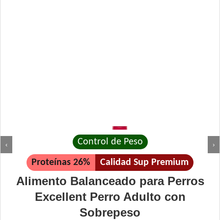
Control de Peso
‹
›
Proteínas 26%
Calidad Sup Premium
Alimento Balanceado para Perros
Excellent Perro Adulto con
Sobrepeso