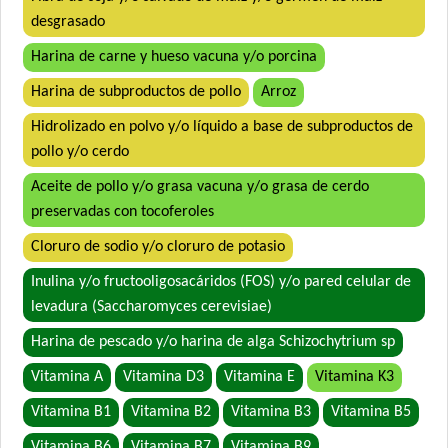
desgrasado
Black Bones Perro Adulto
Bonelo Perro Adulto de Raza Pequeña
Harina de carne y hueso vacuna y/o porcina
Bonelo Perro Adulto de Razas Medianas y Grandes
Harina de subproductos de pollo
Arroz
Bonzo Perro Adulto de Todos los Tamaños
Hidrolizado en polvo y/o líquido a base de subproductos de
Boorton Perro Adulto
pollo y/o cerdo
Brio Perro Adulto
Aceite de pollo y/o grasa vacuna y/o grasa de cerdo
Cacique Nahuel Perro Adulto
preservadas con tocoferoles
Can Active Perro Adulto Mordida Grande
Cloruro de sodio y/o cloruro de potasio
Canican Arroz Saborizado para Perro Adulto
Capitán Perro Adulto
Inulina y/o fructooligosacáridos (FOS) y/o pared celular de
Cari Amici Perro Adulto Carne, Pollo y Vegetales
levadura (Saccharomyces cerevisiae)
Cari Amici Perro Adulto de Raza Pequeña Sabor Carne, Pollo y
Harina de pescado y/o harina de alga Schizochytrium sp
Arroz
Vitamina A
Vitamina D3
Vitamina E
Vitamina K3
Cari Amici Perro Sabor Carnes Argentinas
Company Perro Adulto
Vitamina B1
Vitamina B2
Vitamina B3
Vitamina B5
Crianza Perro Adulto
Vitamina B6
Vitamina B7
Vitamina B9