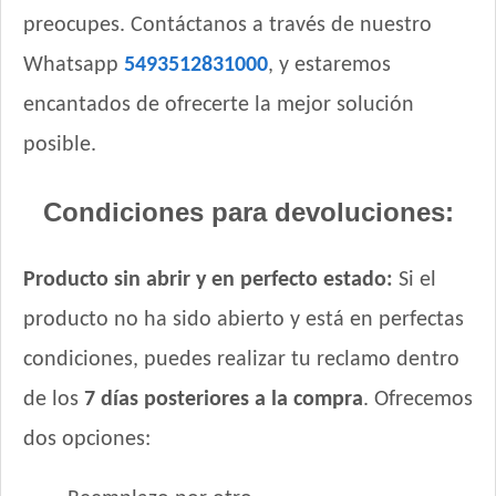
Vitalcan Complete Control de Peso
preocupes. Contáctanos a través de nuestro
Vitalcan Complete Perro Adulto de Raza Mediana y Grande
Whatsapp
5493512831000
, y estaremos
Vitalcan Premium Perro Adulto
encantados de ofrecerte la mejor solución
Vitalcan Premium Perro Adulto Sabor Cordero
posible.
Vitalcan Premium Perro Adulto de Raza Pequeña
Vitalcan Premium Perro Adulto de Raza Pequeña Sabor
Cordero
Condiciones para devoluciones:
Vitalcan Premium Perro Control de Peso
Vitalcan Therapy Canine Cardiac Health
Producto sin abrir y en perfecto estado:
Si el
Vitalcan Therapy Canine Gastrointestinal Aid
producto no ha sido abierto y está en perfectas
Vitalcan Therapy Canine Hypoallergenic Care
Vitalcan Therapy Canine Mobility AID
condiciones, puedes realizar tu reclamo dentro
Vitalcan Therapy Canine Obesity Management
de los
7 días posteriores a la compra
. Ofrecemos
Vitalcan Therapy Canine Renal
dos opciones:
Voraz Perros Adultos
Winy Adultos