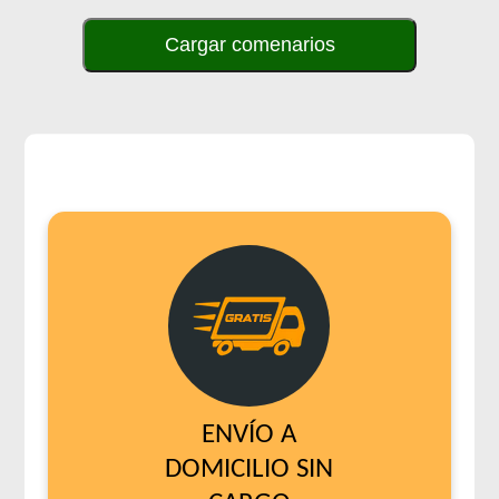
Cargar comenarios
ENVÍO A
DOMICILIO SIN