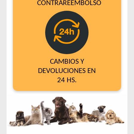
CONTRAREEMBOLSO
CAMBIOS Y
DEVOLUCIONES EN
24 HS.