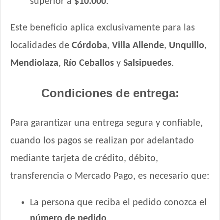
superior a
$10.000
.
Este beneficio aplica exclusivamente para las
localidades de
Córdoba
,
Villa Allende
,
Unquillo
,
Mendiolaza
,
Río Ceballos
y
Salsipuedes
.
Condiciones de entrega:
Para garantizar una entrega segura y confiable,
cuando los pagos se realizan por adelantado
mediante tarjeta de crédito, débito,
transferencia o Mercado Pago, es necesario que:
La persona que reciba el pedido conozca el
número de pedido
.