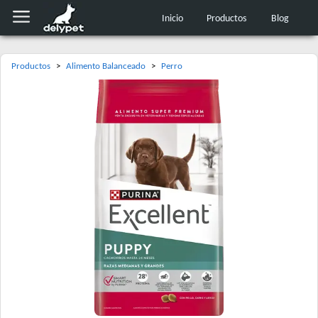
Inicio
Productos
Blog
Productos
>
Alimento Balanceado
>
Perro