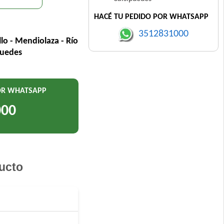
HACÉ TU PEDIDO POR WHATSAPP
3512831000
llo - Mendiolaza - Río
puedes
POR WHATSAPP
000
ucto