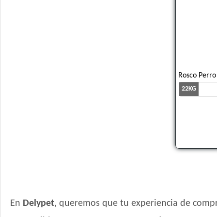
Rosco Perro
22KG
En
Delypet
, queremos que tu experiencia de compr