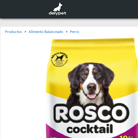
Productos
>
Alimento Balanceado
>
Perro