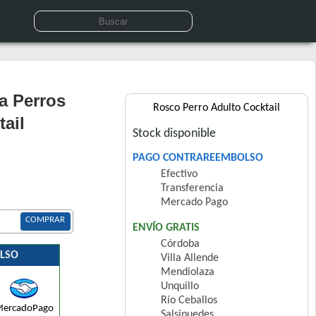
a Perros
Rosco Perro Adulto Cocktail
ail
Stock disponible
PAGO CONTRAREEMBOLSO
Efectivo
Transferencia
Mercado Pago
COMPRAR
ENVÍO GRATIS
Córdoba
LSO
Villa Allende
Mendiolaza
Unquillo
Río Ceballos
ercadoPago
Salsipuedes