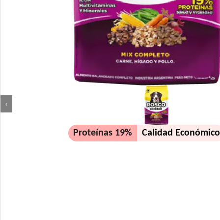
‹
Proteínas 19%
Calidad Económic