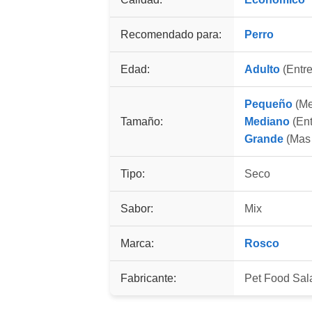
Recomendado para:
Perro
Edad:
Adulto
(Entre
Pequeño
(Me
Tamaño:
Mediano
(Ent
Grande
(Mas 
Tipo:
Seco
Sabor:
Mix
Marca:
Rosco
Fabricante:
Pet Food Sala