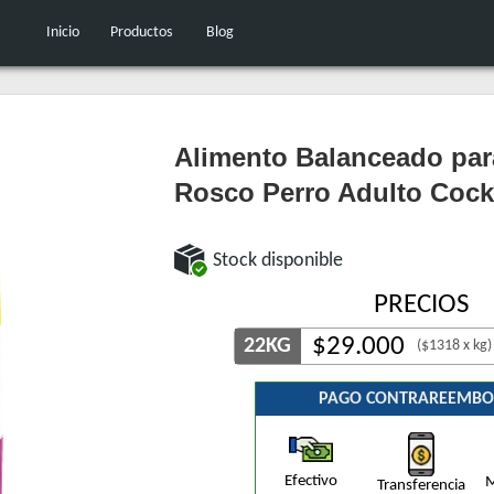
Inicio
Productos
Blog
Alimento Balanceado par
Rosco Perro Adulto Cockt
Stock disponible
PRECIOS
$
29.000
22KG
($1318 x kg)
PAGO CONTRAREEMBO
Efectivo
M
Transferencia