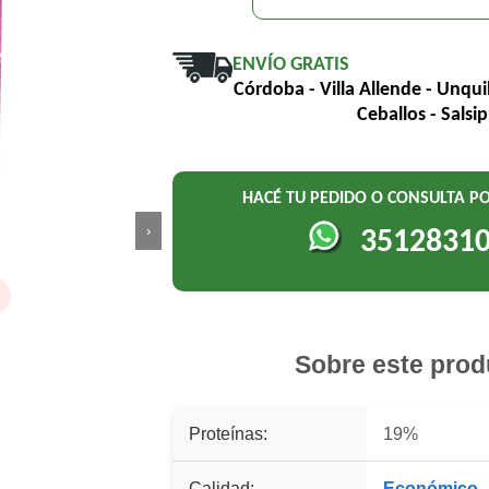
ENVÍO GRATIS
Córdoba - Villa Allende - Unqui
Ceballos - Salsi
HACÉ TU PEDIDO O CONSULTA 
›
3512831
o
Sobre este prod
Proteínas:
19%
Calidad:
Económico