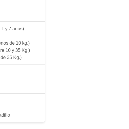
 1 y 7 años)
nos de 10 kg.)
re 10 y 35 Kg.)
de 35 Kg.)
dillo