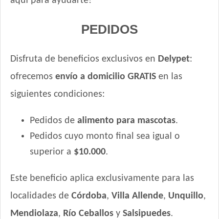
aquí para ayudarte!
PEDIDOS
Disfruta de beneficios exclusivos en
Delypet
:
ofrecemos
envío a domicilio GRATIS
en las
siguientes condiciones:
Pedidos de
alimento para mascotas
.
Pedidos cuyo monto final sea igual o
superior a
$10.000
.
Este beneficio aplica exclusivamente para las
localidades de
Córdoba
,
Villa Allende
,
Unquillo
,
Mendiolaza
,
Río Ceballos
y
Salsipuedes
.