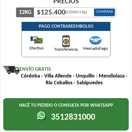
PRECIOS
$
125.400
12KG
COMPRAR
($10450 x kg)
PAGO CONTRAREEMBOLSO
Efectivo
MercadoPago
Transferencia
ENVÍO GRATIS
Córdoba - Villa Allende - Unquillo - Mendiolaza -
Río Ceballos - Salsipuedes
HACÉ TU PEDIDO O CONSULTA POR WHATSAPP
3512831000