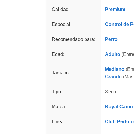
Calidad:
Premium
Especial:
Control de 
Recomendado para:
Perro
Edad:
Adulto
(Entre
Mediano
(Ent
Tamaño:
Grande
(Mas 
Tipo:
Seco
Marca:
Royal Canin
Linea:
Club Perfor