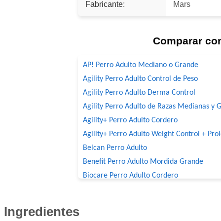
Fabricante:
Mars
Comparar co
AP! Perro Adulto Mediano o Grande
Agility Perro Adulto Control de Peso
Agility Perro Adulto Derma Control
Agility Perro Adulto de Razas Medianas y 
Agility+ Perro Adulto Cordero
Agility+ Perro Adulto Weight Control + Pro
Belcan Perro Adulto
Benefit Perro Adulto Mordida Grande
Biocare Perro Adulto Cordero
Biomax Perro Adulto
Black Bones Perro Adulto
Ingredientes
Bonelo Perro Adulto de Razas Medianas y