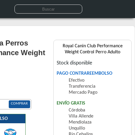
a Perros
Royal Canin Club Performance
mance Weight
Weight Control Perro Adulto
Stock disponible
PAGO CONTRAREEMBOLSO
Efectivo
Transferencia
Mercado Pago
ENVÍO GRATIS
COMPRAR
Córdoba
Villa Allende
LSO
Mendiolaza
Unquillo
Río Ceballos