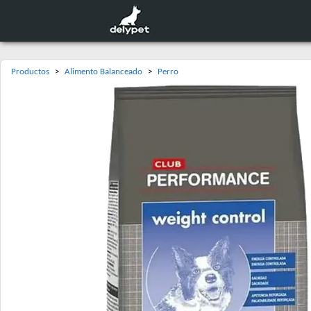
Productos
>
Alimento Balanceado
>
Perro