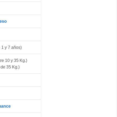
Peso
 1 y 7 años)
re 10 y 35 Kg.)
de 35 Kg.)
mance