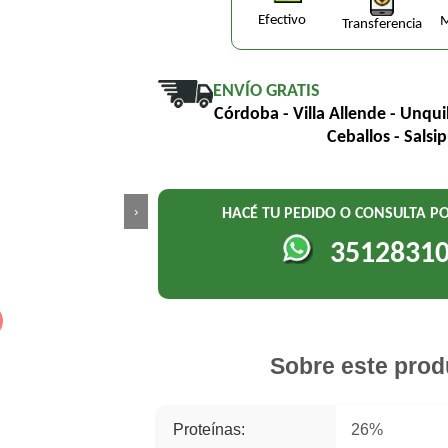
Efectivo
M
Transferencia
ENVÍO GRATIS
Córdoba - Villa Allende - Unqui
Ceballos - Salsi
›
HACÉ TU PEDIDO O CONSULTA 
3512831
Sobre este prod
Proteínas:
26%