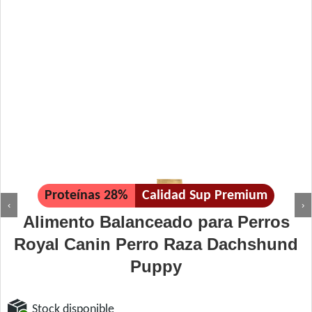
Proteínas 28%
Calidad Sup Premium
‹
›
Alimento Balanceado para Perros
Royal Canin Perro Raza Dachshund
Puppy
Stock disponible