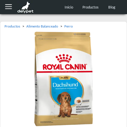
Inicio
Productos
Blog
Productos
>
Alimento Balanceado
>
Perro