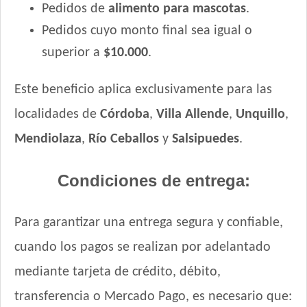
Pedidos de
alimento para mascotas
.
Pedidos cuyo monto final sea igual o
superior a
$10.000
.
Este beneficio aplica exclusivamente para las
localidades de
Córdoba
,
Villa Allende
,
Unquillo
,
Mendiolaza
,
Río Ceballos
y
Salsipuedes
.
Condiciones de entrega:
Para garantizar una entrega segura y confiable,
cuando los pagos se realizan por adelantado
mediante tarjeta de crédito, débito,
transferencia o Mercado Pago, es necesario que: