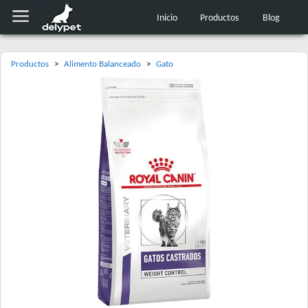
Inicio
Productos
Blog
Productos
>
Alimento Balanceado
>
Gato