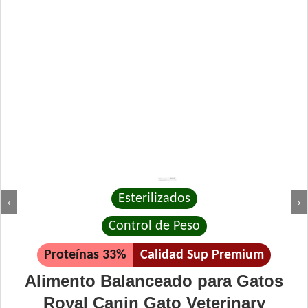
Esterilizados
‹
›
Control de Peso
Proteínas 33%
Calidad Sup Premium
Alimento Balanceado para Gatos
Royal Canin Gato Veterinary