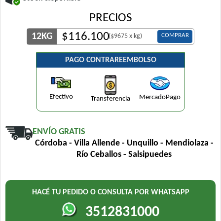
PRECIOS
$
116.100
12KG
COMPRAR
($9675 x kg)
PAGO CONTRAREEMBOLSO
Efectivo
MercadoPago
Transferencia
ENVÍO GRATIS
Córdoba - Villa Allende - Unquillo - Mendiolaza -
Río Ceballos - Salsipuedes
HACÉ TU PEDIDO O CONSULTA POR WHATSAPP
3512831000