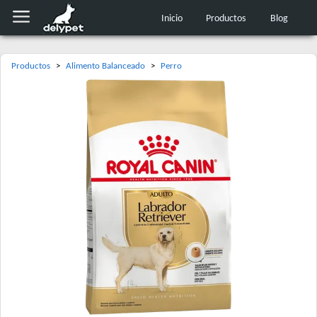
Inicio
Productos
Blog
Productos
>
Alimento Balanceado
>
Perro