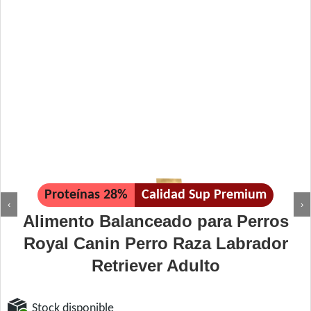
Proteínas 28%
Calidad Sup Premium
‹
›
Alimento Balanceado para Perros
Royal Canin Perro Raza Labrador
Retriever Adulto
Stock disponible