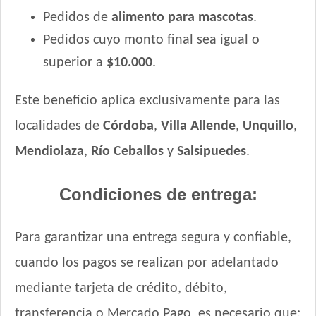
Pedidos de
alimento para mascotas
.
Pedidos cuyo monto final sea igual o
superior a
$10.000
.
Este beneficio aplica exclusivamente para las
localidades de
Córdoba
,
Villa Allende
,
Unquillo
,
Mendiolaza
,
Río Ceballos
y
Salsipuedes
.
Condiciones de entrega:
Para garantizar una entrega segura y confiable,
cuando los pagos se realizan por adelantado
mediante tarjeta de crédito, débito,
transferencia o Mercado Pago, es necesario que: