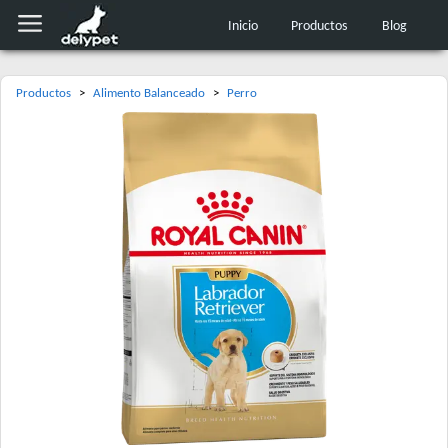
Inicio
Productos
Blog
Productos
>
Alimento Balanceado
>
Perro