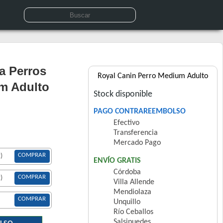
a Perros
Royal Canin Perro Medium Adulto
m Adulto
Stock disponible
PAGO CONTRAREEMBOLSO
Efectivo
Transferencia
Mercado Pago
COMPRAR
)
ENVÍO GRATIS
Córdoba
COMPRAR
)
Villa Allende
Mendiolaza
COMPRAR
Unquillo
Río Ceballos
Salsipuedes