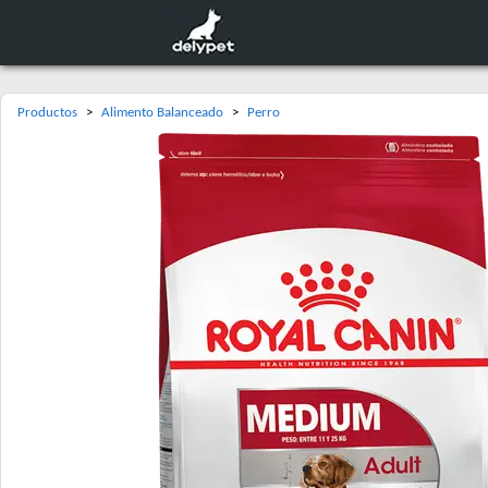
Productos
>
Alimento Balanceado
>
Perro