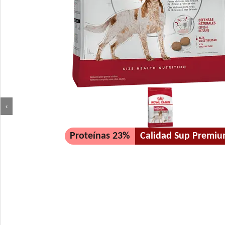
‹
Proteínas 23%
Calidad Sup Premi