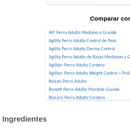
Comparar co
AP! Perro Adulto Mediano o Grande
Agility Perro Adulto Control de Peso
Agility Perro Adulto Derma Control
Agility Perro Adulto de Razas Medianas y 
Agility+ Perro Adulto Cordero
Agility+ Perro Adulto Weight Control + Pro
Belcan Perro Adulto
Benefit Perro Adulto Mordida Grande
Biocare Perro Adulto Cordero
Biomax Perro Adulto
Black Bones Perro Adulto
Ingredientes
Bonelo Perro Adulto de Razas Medianas y