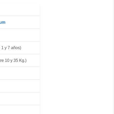
ium
 1 y 7 años)
re 10 y 35 Kg.)