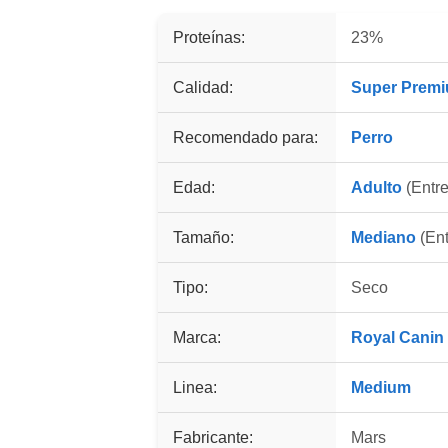
Proteínas:
23%
Calidad:
Super Prem
Recomendado para:
Perro
Edad:
Adulto
(Entre
Tamaño:
Mediano
(Ent
Tipo:
Seco
Marca:
Royal Canin
Linea:
Medium
Fabricante:
Mars