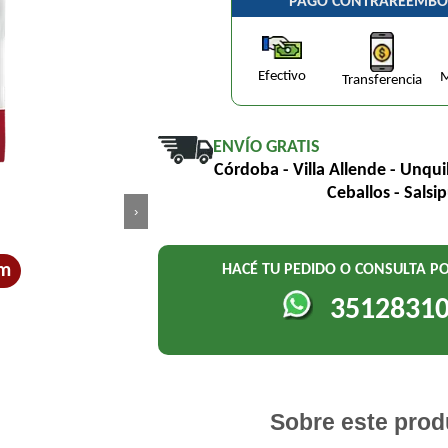
PAGO CONTRAREEMBO
Efectivo
M
Transferencia
ENVÍO GRATIS
Córdoba - Villa Allende - Unqui
Ceballos - Salsi
›
um
HACÉ TU PEDIDO O CONSULTA 
3512831
Sobre este prod