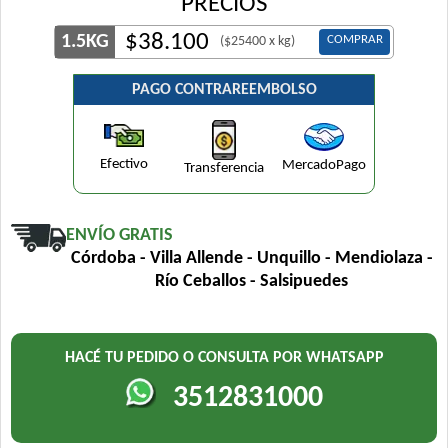
PRECIOS
$
38.100
1.5KG
COMPRAR
($25400 x kg)
PAGO CONTRAREEMBOLSO
Efectivo
MercadoPago
Transferencia
ENVÍO GRATIS
Córdoba - Villa Allende - Unquillo - Mendiolaza -
Río Ceballos - Salsipuedes
HACÉ TU PEDIDO O CONSULTA POR WHATSAPP
3512831000