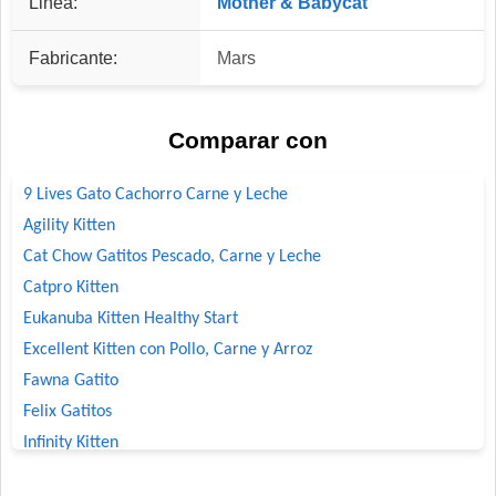
Linea:
Mother & Babycat
Fabricante:
Mars
Comparar con
9 Lives Gato Cachorro Carne y Leche
Agility Kitten
Cat Chow Gatitos Pescado, Carne y Leche
Catpro Kitten
Eukanuba Kitten Healthy Start
Excellent Kitten con Pollo, Carne y Arroz
Fawna Gatito
Felix Gatitos
Infinity Kitten
Ken-L Gatitos