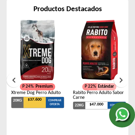
Productos Destacados
P 24%
Premium
P 22%
Estándar
Xtreme Dog Perro Adulto
Rabito Perro Adulto Sabor
Carne
$37.600
20KG
COMPRAR
$47.000
OFERTA
22KG
COMPRAR