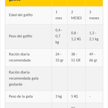
1
2
3
Edad del gatito
mes
MESES
meses
0,4 -
0,8 -
1,3 -
Peso del gatito
0,7
1,2 KG
2,1 kg
kg
Ración diaria
24 -
38 -
49 -
recomendada
33 gr
51 GR
66 gr
Ración diaria
recomendada gata
gestante
Peso de la gata
3 kg
5 KG
-