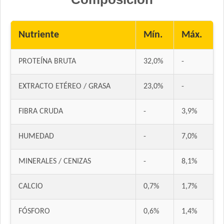
Nutriente
Mín.
Máx.
PROTEÍNA BRUTA
32,0%
-
EXTRACTO ETÉREO / GRASA
23,0%
-
FIBRA CRUDA
-
3,9%
HUMEDAD
-
7,0%
MINERALES / CENIZAS
-
8,1%
CALCIO
0,7%
1,7%
FÓSFORO
0,6%
1,4%