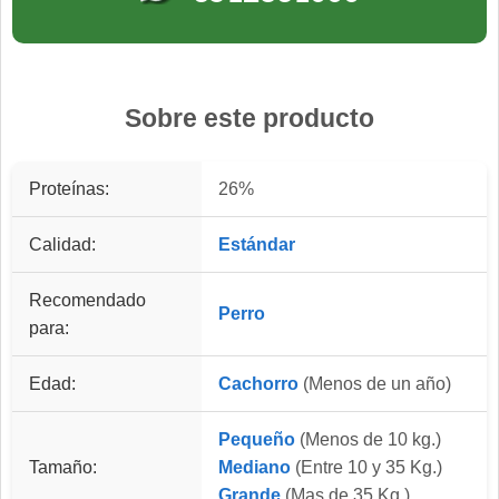
Sobre este producto
Proteínas:
26%
Calidad:
Estándar
Recomendado
Perro
para:
Edad:
Cachorro
(Menos de un año)
Pequeño
(Menos de 10 kg.)
Tamaño:
Mediano
(Entre 10 y 35 Kg.)
Grande
(Mas de 35 Kg.)