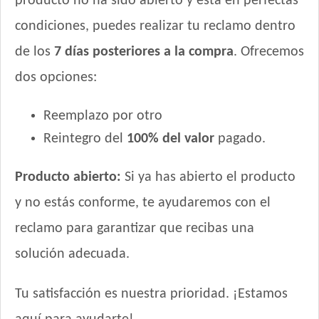
producto no ha sido abierto y está en perfectas
Voraz Cachorros
condiciones, puedes realizar tu reclamo dentro
de los
7 días posteriores a la compra
. Ofrecemos
dos opciones:
Reemplazo por otro
Reintegro del
100% del valor
pagado.
Producto abierto:
Si ya has abierto el producto
y no estás conforme, te ayudaremos con el
reclamo para garantizar que recibas una
solución adecuada.
Tu satisfacción es nuestra prioridad. ¡Estamos