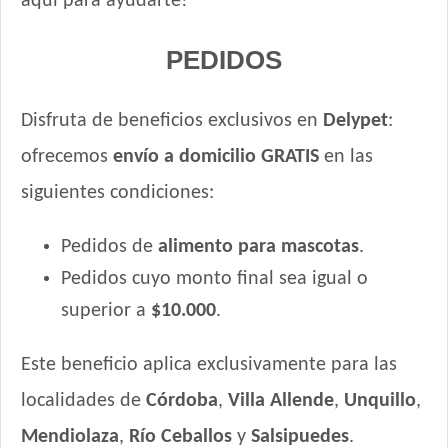
aquí para ayudarte!
PEDIDOS
Disfruta de beneficios exclusivos en
Delypet
:
ofrecemos
envío a domicilio GRATIS
en las
siguientes condiciones:
Pedidos de
alimento para mascotas
.
Pedidos cuyo monto final sea igual o
superior a
$10.000
.
Este beneficio aplica exclusivamente para las
localidades de
Córdoba
,
Villa Allende
,
Unquillo
,
Mendiolaza
,
Río Ceballos
y
Salsipuedes
.