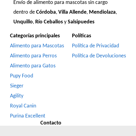
Envío de alimento para mascotas sin cargo
dentro de
Córdoba
,
Villa Allende
,
Mendiolaza
,
Unquillo
,
Río Ceballos
y
Salsipuedes
Categorías principales
Políticas
Alimento para Mascotas
Política de Privacidad
Alimento para Perros
Política de Devoluciones
Alimento para Gatos
Pupy Food
Sieger
Agility
Royal Canin
Purina Excellent
Contacto
Formulario de Contacto