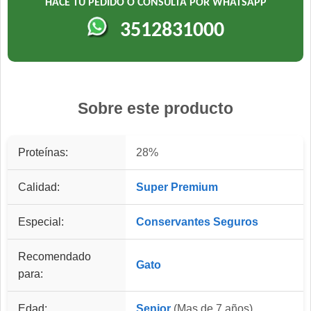
HACÉ TU PEDIDO O CONSULTA POR WHATSAPP
3512831000
Sobre este producto
Proteínas:
28%
Calidad:
Super Premium
Especial:
Conservantes Seguros
Recomendado
Gato
para:
Edad:
Senior
(Mas de 7 años)