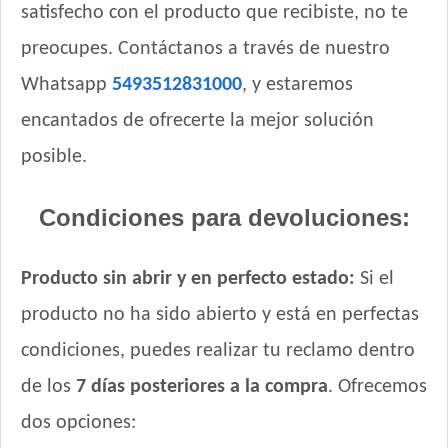
satisfecho con el producto que recibiste, no te
preocupes. Contáctanos a través de nuestro
Whatsapp
5493512831000
, y estaremos
encantados de ofrecerte la mejor solución
posible.
Condiciones para devoluciones:
Producto sin abrir y en perfecto estado:
Si el
producto no ha sido abierto y está en perfectas
condiciones, puedes realizar tu reclamo dentro
de los
7 días posteriores a la compra
. Ofrecemos
dos opciones: