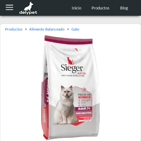
Inicio
Productos
Blog
Productos
>
Alimento Balanceado
>
Gato