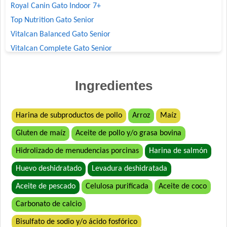
Royal Canin Gato Indoor 7+
Top Nutrition Gato Senior
Vitalcan Balanced Gato Senior
Vitalcan Complete Gato Senior
Ingredientes
Harina de subproductos de pollo
Arroz
Maíz
Gluten de maíz
Aceite de pollo y/o grasa bovina
Hidrolizado de menudencias porcinas
Harina de salmón
Huevo deshidratado
Levadura deshidratada
Aceite de pescado
Celulosa purificada
Aceite de coco
Carbonato de calcio
Bisulfato de sodio y/o ácido fosfórico