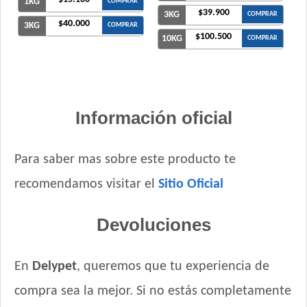
1KG
COMPRAR
$39.900
3KG
COMPRAR
$40.000
3KG
COMPRAR
$100.500
10KG
COMPRAR
Información oficial
Para saber mas sobre este producto te
recomendamos visitar el
Sitio Oficial
Devoluciones
En
Delypet
, queremos que tu experiencia de
compra sea la mejor. Si no estás completamente