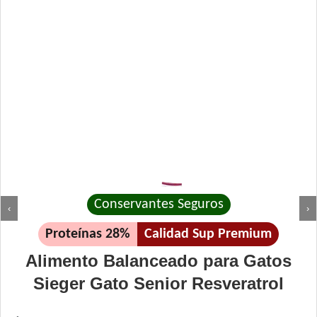
Conservantes Seguros
‹
›
Proteínas 28%
Calidad Sup Premium
Alimento Balanceado para Gatos
Sieger Gato Senior Resveratrol