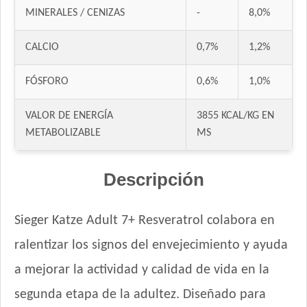
MINERALES / CENIZAS
-
8,0%
CALCIO
0,7%
1,2%
FÓSFORO
0,6%
1,0%
VALOR DE ENERGÍA
3855 KCAL/KG EN
METABOLIZABLE
MS
Descripción
Sieger Katze Adult 7+ Resveratrol colabora en
ralentizar los signos del envejecimiento y ayuda
a mejorar la actividad y calidad de vida en la
segunda etapa de la adultez. Diseñado para