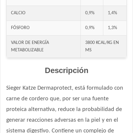
Gaucho Gato Pescado
Gooster Gato Adulto
CALCIO
0,9%
1,4%
Gran Campeón Gato Adulto
Handler Gato Adulto
FÓSFORO
0,9%
1,3%
Handler Gato Adulto Urinary
VALOR DE ENERGÍA
3800 KCAL/KG EN
Infinity Gato Adulto
METABOLIZABLE
MS
Iron Pet Gato Adulto
Jaspe Gato Adulto
Descripción
Jaspe Premium Gato Adulto
Kedi Special Care
Keiko Gato Adulto Mix de Pescados
Sieger Katze Dermaprotect, está formulado con
Ken-l Gato Adulto
carne de cordero que, por ser una fuente
Kongo Gato Adulto sabor Carne y Pollo
proteica alternativa, reduce la probabilidad de
Kongo Gato Adulto sabor Salmón y Atún
Maintenance Criadores Gato Adulto
generar reacciones adversas en la piel y en el
Maussy Gatos Adultos Mix Pescado
sistema digestivo. Contiene un complejo de