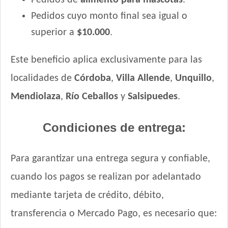
Pedidos de
alimento para mascotas
.
Pedidos cuyo monto final sea igual o
superior a
$10.000
.
Este beneficio aplica exclusivamente para las
localidades de
Córdoba
,
Villa Allende
,
Unquillo
,
Mendiolaza
,
Río Ceballos
y
Salsipuedes
.
Condiciones de entrega:
Para garantizar una entrega segura y confiable,
cuando los pagos se realizan por adelantado
mediante tarjeta de crédito, débito,
transferencia o Mercado Pago, es necesario que: