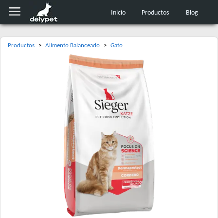
Inicio
Productos
Blog
Productos
>
Alimento Balanceado
>
Gato