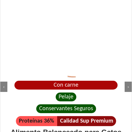
Con carne
‹
›
Pelaje
Conservantes Seguros
Proteínas 36%
Calidad Sup Premium