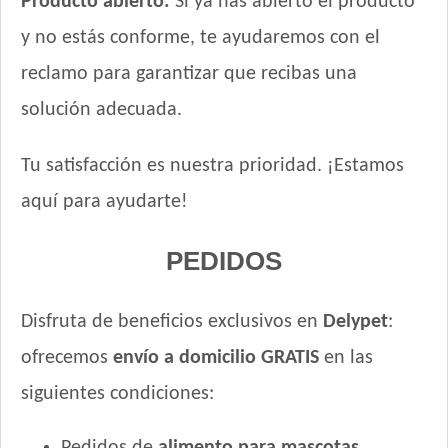
Producto abierto:
Si ya has abierto el producto
y no estás conforme, te ayudaremos con el
reclamo para garantizar que recibas una
solución adecuada.
Tu satisfacción es nuestra prioridad. ¡Estamos
aquí para ayudarte!
PEDIDOS
Disfruta de beneficios exclusivos en
Delypet
:
ofrecemos
envío a domicilio GRATIS
en las
siguientes condiciones: