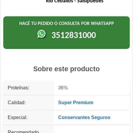
Río Ceballos - Salsipuedes
HACÉ TU PEDIDO O CONSULTA POR WHATSAPP
3512831000
Sobre este producto
Proteínas:
36%
Calidad:
Super Premium
Especial:
Conservantes Seguros
Recomendado