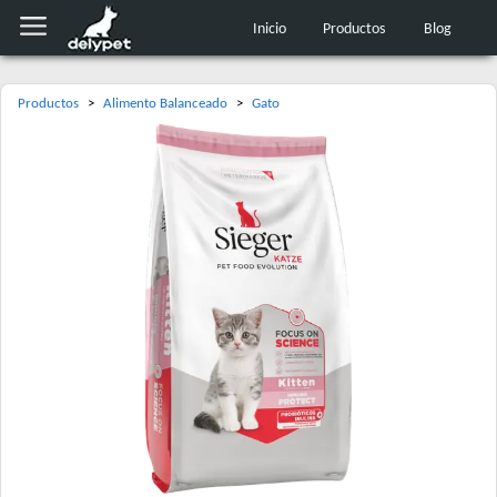
Inicio
Productos
Blog
Productos
>
Alimento Balanceado
>
Gato