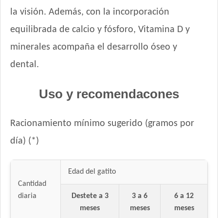
la visión. Además, con la incorporación
equilibrada de calcio y fósforo, Vitamina D y
minerales acompaña el desarrollo óseo y
dental.
Uso y recomendacones
Racionamiento mínimo sugerido (gramos por
día) (*)
Edad del gatito
Cantidad
diaria
Destete a 3
3 a 6
6 a 12
meses
meses
meses