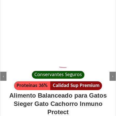
Conservantes Seguros
‹
›
Proteínas 36%
Calidad Sup Premium
Alimento Balanceado para Gatos
Sieger Gato Cachorro Inmuno
Protect