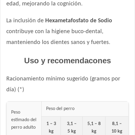
edad, mejorando la cognición.
La inclusión de
Hexametafosfato de Sodio
contribuye con la higiene buco-dental,
manteniendo los dientes sanos y fuertes.
Uso y recomendacones
Racionamiento mínimo sugerido (gramos por
día) (*)
Peso del perro
Peso
estimado del
1 – 3
3,1 –
5,1 – 8
8,1 –
perro adulto
kg
5 kg
kg
10 kg