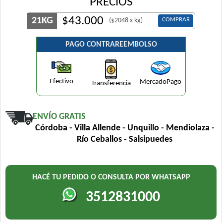
PRECIOS
$
43.000
21KG
COMPRAR
($2048 x kg)
PAGO CONTRAREEMBOLSO
Efectivo
MercadoPago
Transferencia
ENVÍO GRATIS
Córdoba - Villa Allende - Unquillo - Mendiolaza -
Río Ceballos - Salsipuedes
HACÉ TU PEDIDO O CONSULTA POR WHATSAPP
3512831000