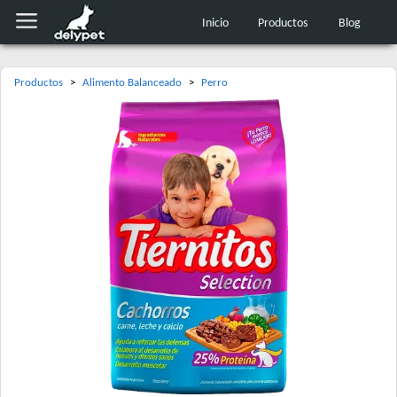
Inicio
Productos
Blog
Productos
>
Alimento Balanceado
>
Perro