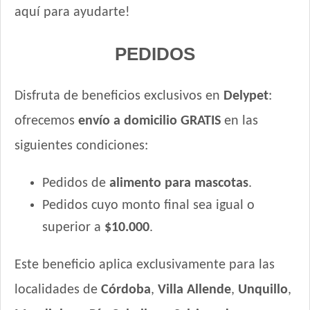
aquí para ayudarte!
Voraz Cachorros
PEDIDOS
Disfruta de beneficios exclusivos en
Delypet
:
ofrecemos
envío a domicilio GRATIS
en las
siguientes condiciones:
Pedidos de
alimento para mascotas
.
Pedidos cuyo monto final sea igual o
superior a
$10.000
.
Este beneficio aplica exclusivamente para las
localidades de
Córdoba
,
Villa Allende
,
Unquillo
,