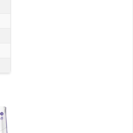
Mediana y Grande
na y Grande
reed
m Breed
Medianas y Grandes