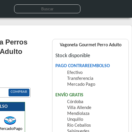
a Perros
Vagoneta Gourmet Perro Adulto
 Adulto
Stock disponible
PAGO CONTRAREEMBOLSO
Efectivo
Transferencia
Mercado Pago
COMPRAR
ENVÍO GRATIS
Córdoba
LSO
Villa Allende
Mendiolaza
Unquillo
Río Ceballos
ercadoPago
Salsipuedes