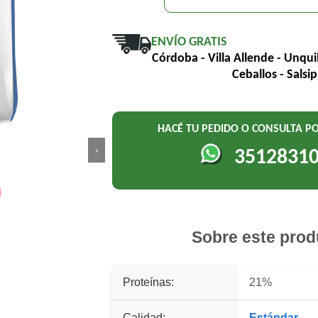
ENVÍO GRATIS
Córdoba - Villa Allende - Unqui
Ceballos - Salsi
HACÉ TU PEDIDO O CONSULTA 
›
3512831
Sobre este prod
Proteínas:
21%
Calidad:
Estándar