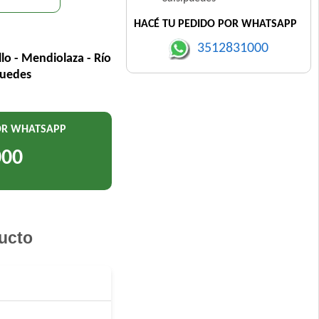
HACÉ TU PEDIDO POR WHATSAPP
3512831000
llo - Mendiolaza - Río
puedes
POR WHATSAPP
000
ucto