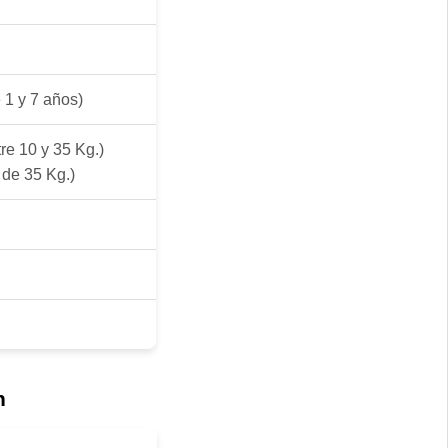
 1 y 7 años)
re 10 y 35 Kg.)
de 35 Kg.)
n