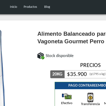
Inicio
Productos
Blog
Alimento Balanceado par
Vagoneta Gourmet Perro
Stock disponible
PRECIOS
$
35.900
20KG
($1795 x kg)
PAGO CONTRAREEMBO
Efectivo
M
Transferencia