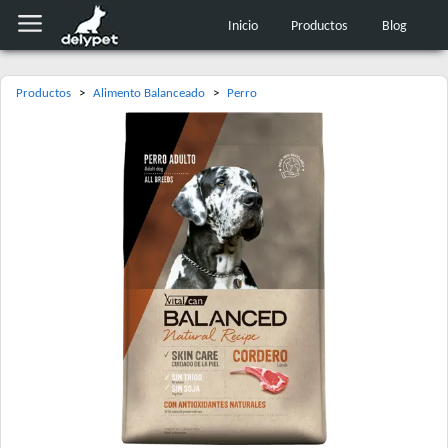
Inicio
Productos
Blog
Productos
>
Alimento Balanceado
>
Perro