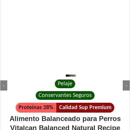
Pelaje
‹
›
Conservantes Seguros
Proteínas 28%
Calidad Sup Premium
Alimento Balanceado para Perros
Vitalcan Balanced Natural Recipe