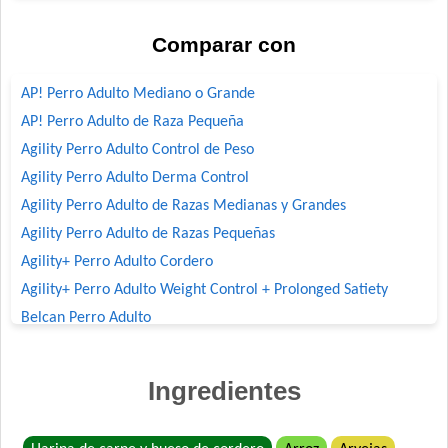
Comparar con
AP! Perro Adulto Mediano o Grande
AP! Perro Adulto de Raza Pequeña
Agility Perro Adulto Control de Peso
Agility Perro Adulto Derma Control
Agility Perro Adulto de Razas Medianas y Grandes
Agility Perro Adulto de Razas Pequeñas
Agility+ Perro Adulto Cordero
Agility+ Perro Adulto Weight Control + Prolonged Satiety
Belcan Perro Adulto
Benefit Perro Adulto Mordida Grande
Benefit Perro Adulto Mordida Pequeña
Ingredientes
Biocare Perro Adulto Cordero
Biocare Perro Adulto Raza Pequeña Cordero