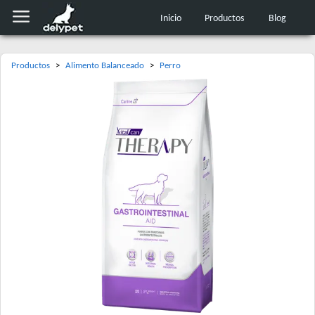
Inicio
Productos
Blog
Productos
>
Alimento Balanceado
>
Perro