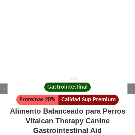
Gastrointestinal
‹
›
Proteínas 28%
Calidad Sup Premium
Alimento Balanceado para Perros
Vitalcan Therapy Canine
Gastrointestinal Aid