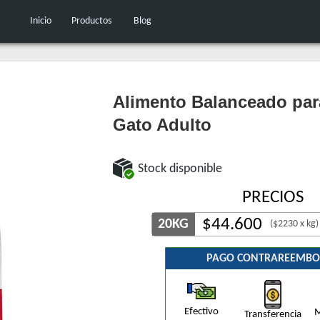
Inicio
Productos
Blog
Alimento Balanceado par
Gato Adulto
Stock disponible
PRECIOS
$
44.600
20KG
($2230 x kg)
PAGO CONTRAREEMBO
Efectivo
M
Transferencia