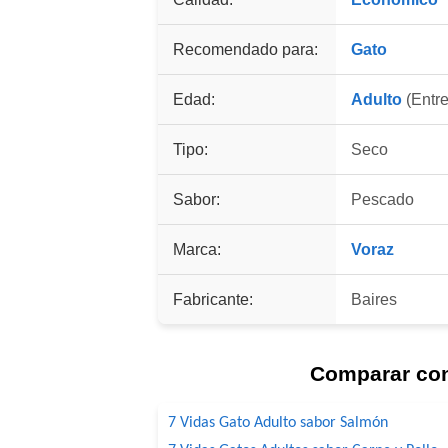
Recomendado para:
Gato
Edad:
Adulto
(Entre
Tipo:
Seco
Sabor:
Pescado
Marca:
Voraz
Fabricante:
Baires
Comparar co
7 Vidas Gato Adulto sabor Salmón