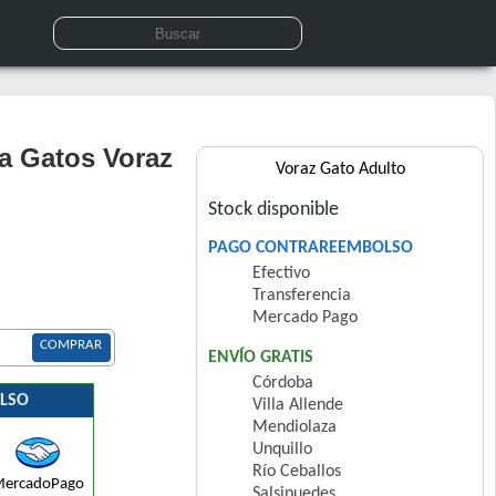
a Gatos Voraz
Voraz Gato Adulto
Stock disponible
PAGO CONTRAREEMBOLSO
Efectivo
Transferencia
Mercado Pago
COMPRAR
ENVÍO GRATIS
Córdoba
LSO
Villa Allende
Mendiolaza
Unquillo
Río Ceballos
ercadoPago
Salsipuedes