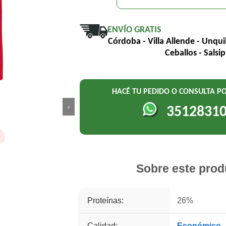
ENVÍO GRATIS
Córdoba - Villa Allende - Unqui
Ceballos - Salsi
HACÉ TU PEDIDO O CONSULTA 
›
3512831
o
Sobre este prod
Proteínas:
26%
Calidad:
Económico