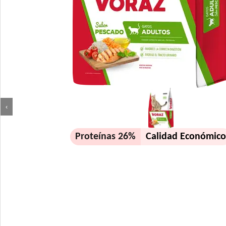
‹
Proteínas 26%
Calidad Económic