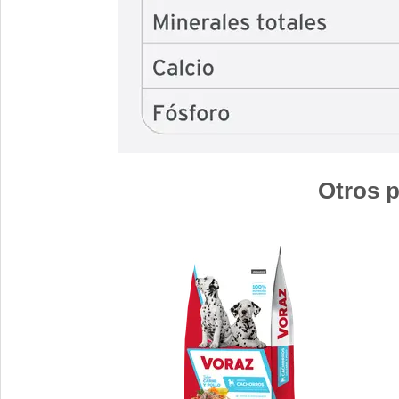
Otros p