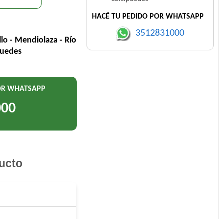
HACÉ TU PEDIDO POR WHATSAPP
3512831000
llo - Mendiolaza - Río
puedes
POR WHATSAPP
000
ucto