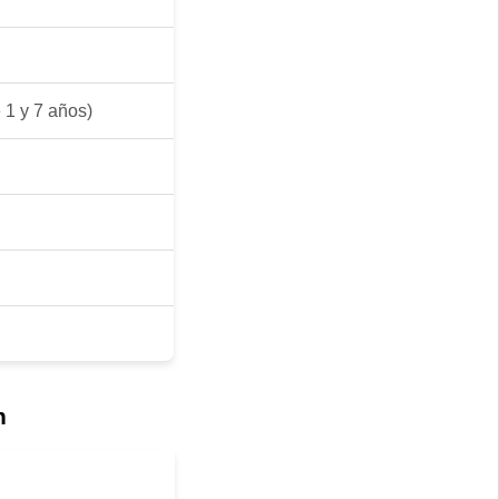
 1 y 7 años)
n