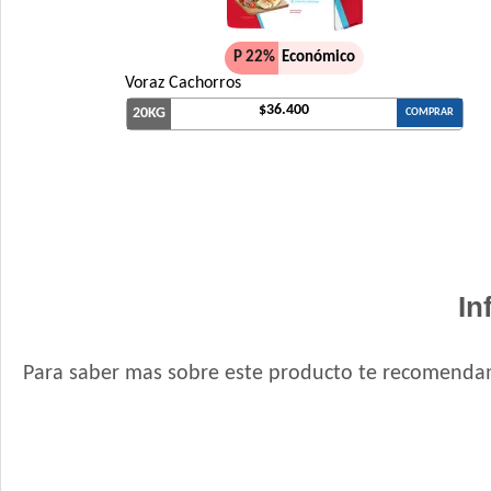
P 22%
Económico
Voraz Cachorros
$36.400
20KG
COMPRAR
In
Para saber mas sobre este producto te recomendam