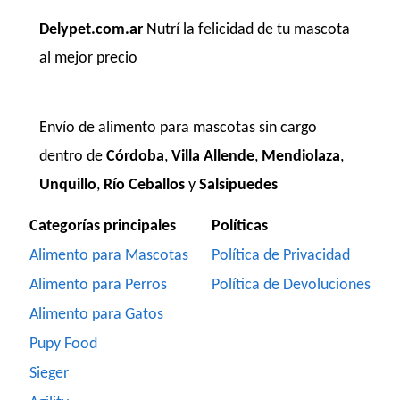
Delypet.com.ar
Nutrí la felicidad de tu mascota
al mejor precio
Envío de alimento para mascotas sin cargo
dentro de
Córdoba
,
Villa Allende
,
Mendiolaza
,
Unquillo
,
Río Ceballos
y
Salsipuedes
Categorías principales
Políticas
Alimento para Mascotas
Política de Privacidad
Alimento para Perros
Política de Devoluciones
Alimento para Gatos
Pupy Food
Sieger