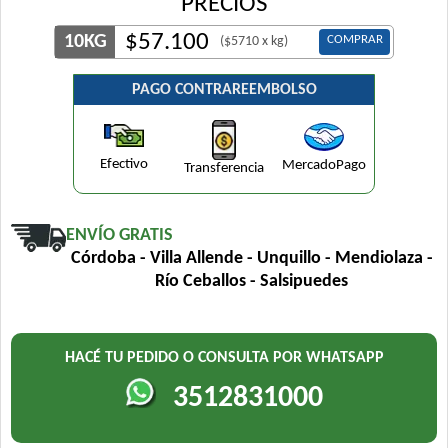
PRECIOS
$
57.100
10KG
COMPRAR
($5710 x kg)
PAGO CONTRAREEMBOLSO
Efectivo
MercadoPago
Transferencia
ENVÍO GRATIS
Córdoba - Villa Allende - Unquillo - Mendiolaza -
Río Ceballos - Salsipuedes
HACÉ TU PEDIDO O CONSULTA POR WHATSAPP
3512831000