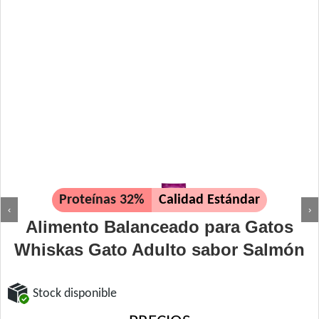
Proteínas 32%
Calidad Estándar
‹
›
Alimento Balanceado para Gatos
Whiskas Gato Adulto sabor Salmón
Stock disponible