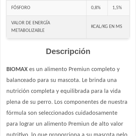
Dog Selection Criadores Adulto
FÓSFORO
0,8%
1,5%
Dog Selection Criadores Adulto Hipoalergénico
Dog Selection Etiqueta Negra Dermaprotect
VALOR DE ENERGÍA
KCAL/KG EN MS
Dog Selection Etiqueta Negra Mediano y Grande
METABOLIZABLE
Dog Selection Premium Adultos
DogPro Perro Adulto
Descripción
Dogpro Reduced Calories
Dogui Perro Adulto
BIOMAX
es un alimento Premiun completo y
Dr. Cossia Solidario Perro Adulto
Ducho Adultos
balanceado para su mascota. Le brinda una
Eminent Perro Adulto
nutrición completa y equilibrada para la vida
Estampa Criadores Perro Adulto de Raza Mediana y Grande
plena de su perro. Los componentes de nuestra
Estampa Plus Perro Adulto de Raza Mediana y Grande
Eukanuba Adult Large Breed
fórmula son seleccionados cuidadosamente
Eukanuba Adult Medium Breed
para lograr un alimento Premiun de alto valor
Eukanuba Adult Medium Lamb (Cordero)
nutritivo, lo que proporciona a su mascota pelo