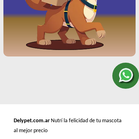
Delypet.com.ar
Nutrí la felicidad de tu mascota
al mejor precio