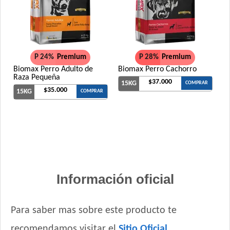
Gooster Perro Adulto
Gran Campeón Maintenance Perro Adulto Mordida Grande
Gran Campeón Perro Adulto Mordida Grande Carne, Pollo y
Cereales
Gran Pastor Perro Criadores
P 24%
Premium
P 28%
Premium
Biomax Perro Adulto de
Biomax Perro Cachorro
HOP! Perro Adulto Mediano y Grande
Raza Pequeña
$37.000
15KG
COMPRAR
Handler Perro Adulto Mediano y Grande
$35.000
15KG
COMPRAR
High Pro Criadores Perro Adulto
High Pro Perro Adulto Cordero
Infinity Adulto Razas Medianas y Grandes
Iron Pet Perro Adultos de Razas Medianas y Grandes
Iron Pet Premium Perro Adulto Mediano y Grande
Jager Perro Adulto
Información oficial
Jaspe Perro Adulto
Jaspe Premium Perro Adulto
Para saber mas sobre este producto te
Jaspe Premium Perro Criadores
recomendamos visitar el
Sitio Oficial
Keiko Max Perro Adulto Mediano y Grande