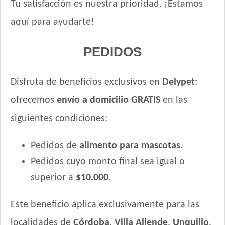
Tu satisfacción es nuestra prioridad. ¡Estamos
Old Prince Premium Adultos
aquí para ayudarte!
Old Prince Premium Adultos Cordero y Arroz
Old Prince Proteínas Noveles Perro Adulto Cerdo y Legumbres
Naturales
PEDIDOS
Old Prince Proteínas Noveles Perro Adulto Cordero y Arroz
Integral
Disfruta de beneficios exclusivos en
Delypet
:
Old Prince Proteínas Noveles Perro Adulto Light Cordero y
Arroz Integral
ofrecemos
envío a domicilio GRATIS
en las
One Perro Adulto Medianos y Grandes Pollo y Carne
siguientes condiciones:
One Perro Adulto Medianos y Grandes Pollo y Cordero
Origen Perro Adulto
Pedidos de
alimento para mascotas
.
Pachá Adultos Mix Carne y Pollo
Pedidos cuyo monto final sea igual o
Pachá Perro Adulto Cocktail
superior a
$10.000
.
Pampa Perro Adulto Mediano y Grande
Pedigree Perro Adulto Sabor Carne, Pollo Y Cereales
Este beneficio aplica exclusivamente para las
Pipón Pipón Perro Adulto
Pro Plan Perro Adulto Grande
localidades de
Córdoba
,
Villa Allende
,
Unquillo
,