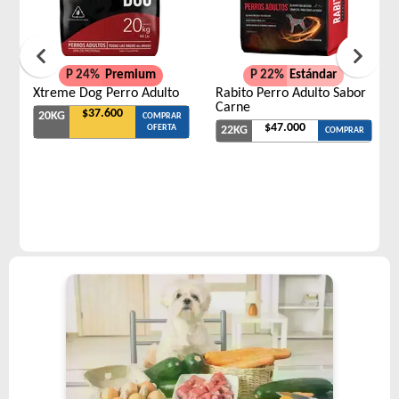
Upper Crock Perro Adulto Criadores
Vagoneta Gourmet Perro Adulto
Vagoneta Mix Perro Adulto
P 24%
Premium
P 22%
Estándar
Valiant Criadores Perro Adulto
Xtreme Dog Perro Adulto
Rabito Perro Adulto Sabor
Carne
Vitalcan Balanced Natural Recipe Perro Sabor Carne
$37.600
20KG
COMPRAR
Argentina Seleccionada
$47.000
OFERTA
22KG
COMPRAR
Vitalcan Balanced Natural Recipe Perro Sabor Cerdo
Vitalcan Balanced Natural Recipe Perro Sabor Cordero
Vitalcan Balanced Natural Recipe Perro Sabor Pollo
Vitalcan Balanced Natural Recipe Salmón Rosado
Vitalcan Balanced Perro Adulto Raza Gigante
Vitalcan Balanced Perro Adulto Raza Grande
Vitalcan Balanced Perro Adulto Raza Mediana
Vitalcan Complete Control de Peso
Vitalcan Complete Perro Adulto de Raza Mediana y Grande
Vitalcan Premium Perro Adulto