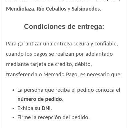
Pro Plan Perro Adulto Piel Sensible Mediano y Grande
Mendiolaza
,
Río Ceballos
y
Salsipuedes
.
Pro Plan Perro Adulto Piel y Estómago Sensible Mediano y
Grande
Condiciones de entrega:
Pro Plan Perro Adulto Raza Mediana
Pro Plan Perro Reduce Calorie Adulto Raza Mediana y Grande
Para garantizar una entrega segura y confiable,
Pro Plan Perro Veterinary Diets Función Renal
Pro Plan Perro Veterinary Diets Gastrointestinal
cuando los pagos se realizan por adelantado
Pro Plan Perro Veterinary Diets Movilidad Articular
mediante tarjeta de crédito, débito,
Pro Plan Perro Veterinary Diets Neurológico Neurocare
transferencia o Mercado Pago, es necesario que:
Pro Plan Perro Veterinary Diets Obesidad
Pro Plan Perro Veterinary Diets Urinary
La persona que reciba el pedido conozca el
Profesional Vet Perro Adulto
número de pedido
.
Profesional Vet Premium Perro Adulto Mordida Grande
Profesional Vet Super Premium Perro Adulto Bajas Calorías
Exhiba su
DNI
.
Profesional Vet Super Premium Perro Adulto Cordero y Arroz
Firme la recepción del pedido.
Protemix Perro Adulto Mordida Grande