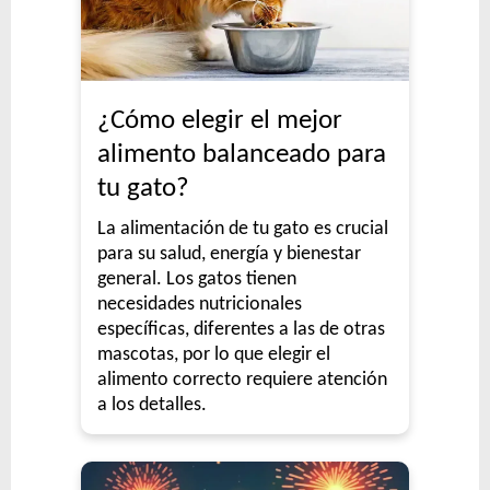
¿Cómo elegir el mejor
alimento balanceado para
tu gato?
La alimentación de tu gato es crucial
para su salud, energía y bienestar
general. Los gatos tienen
necesidades nutricionales
específicas, diferentes a las de otras
mascotas, por lo que elegir el
alimento correcto requiere atención
a los detalles.