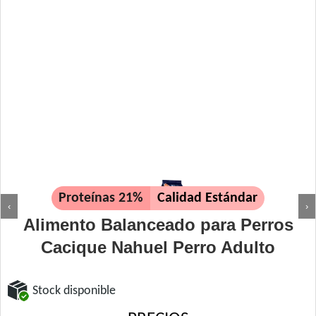
Proteínas 21%
Calidad Estándar
‹
›
Alimento Balanceado para Perros
Cacique Nahuel Perro Adulto
Stock disponible