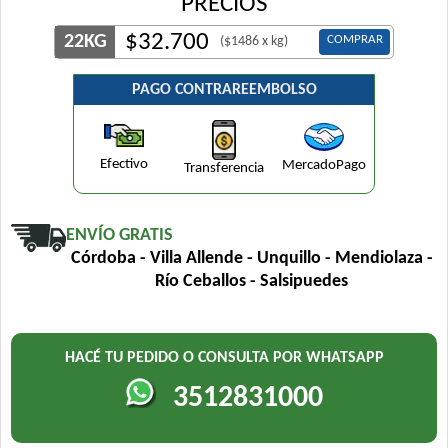
PRECIOS
$
32.700
22KG
COMPRAR
($1486 x kg)
PAGO CONTRAREEMBOLSO
Efectivo
MercadoPago
Transferencia
ENVÍO GRATIS
Córdoba - Villa Allende - Unquillo - Mendiolaza -
Río Ceballos - Salsipuedes
HACÉ TU PEDIDO O CONSULTA POR WHATSAPP
3512831000