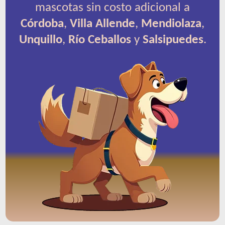
mascotas sin costo adicional a
Córdoba
,
Villa Allende
,
Mendiolaza
,
Unquillo
,
Río Ceballos
y
Salsipuedes
.