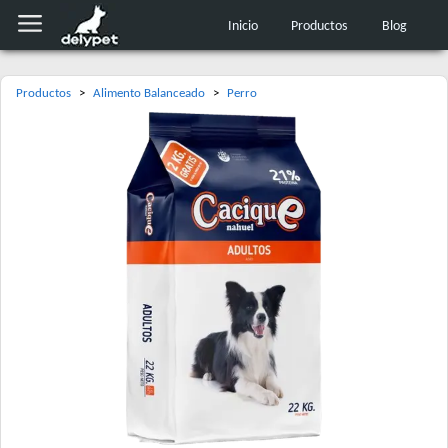
Inicio
Productos
Blog
Productos
>
Alimento Balanceado
>
Perro