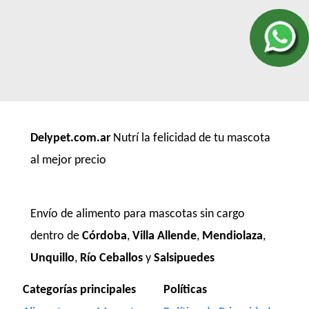
Delypet.com.ar
Nutrí la felicidad de tu mascota
al mejor precio
Envío de alimento para mascotas sin cargo
dentro de
Córdoba
,
Villa Allende
,
Mendiolaza
,
Unquillo
,
Río Ceballos
y
Salsipuedes
Categorías principales
Políticas