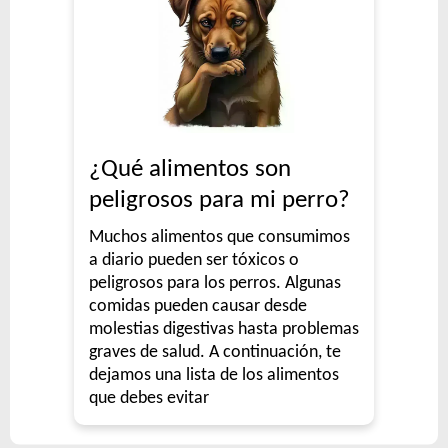
¿Qué alimentos son
peligrosos para mi perro?
Muchos alimentos que consumimos
a diario pueden ser tóxicos o
peligrosos para los perros. Algunas
comidas pueden causar desde
molestias digestivas hasta problemas
graves de salud. A continuación, te
dejamos una lista de los alimentos
que debes evitar