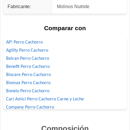
Fabricante:
Molinos Nutride
Comparar con
AP! Perro Cachorro
Agility Perro Cachorro
Belcan Perro Cachorro
Benefit Perro Cachorro
Biocare Perro Cachorro
Biomax Perro Cachorro
Bonelo Perro Cachorro
Cari Amici Perro Cachorro Carne y Leche
Company Perro Cachorro
Deleita Cachorros
Deleita Super Premium Perro Cachorro
Composición