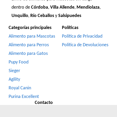
dentro de
Córdoba
,
Villa Allende
,
Mendiolaza
,
Unquillo
,
Río Ceballos
y
Salsipuedes
Categorías principales
Políticas
Alimento para Mascotas
Política de Privacidad
Alimento para Perros
Política de Devoluciones
Alimento para Gatos
Pupy Food
Sieger
Agility
Royal Canin
Purina Excellent
Contacto
Formulario de Contacto