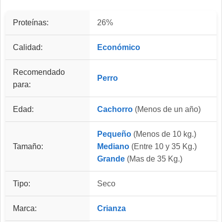
Proteínas:
26%
Calidad:
Económico
Recomendado
Perro
para:
Edad:
Cachorro
(Menos de un año)
Pequeño
(Menos de 10 kg.)
Tamaño:
Mediano
(Entre 10 y 35 Kg.)
Grande
(Mas de 35 Kg.)
Tipo:
Seco
Marca:
Crianza