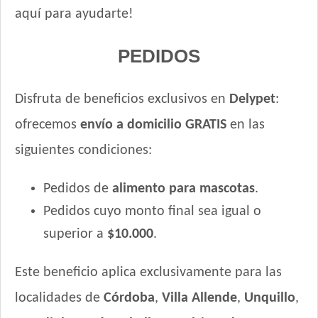
Zimpi Perro Adulto
aquí para ayudarte!
PEDIDOS
Disfruta de beneficios exclusivos en
Delypet
:
ofrecemos
envío a domicilio GRATIS
en las
siguientes condiciones:
Pedidos de
alimento para mascotas
.
Pedidos cuyo monto final sea igual o
superior a
$10.000
.
Este beneficio aplica exclusivamente para las
localidades de
Córdoba
,
Villa Allende
,
Unquillo
,