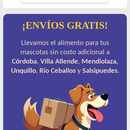
¡ENVÍOS GRATIS!
Llevamos el alimento para tus
mascotas sin costo adicional a
Córdoba
,
Villa Allende
,
Mendiolaza
,
Unquillo
,
Río Ceballos
y
Salsipuedes
.