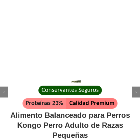
Conservantes Seguros
‹
›
Proteínas 23%
Calidad Premium
Alimento Balanceado para Perros
Kongo Perro Adulto de Razas
Pequeñas