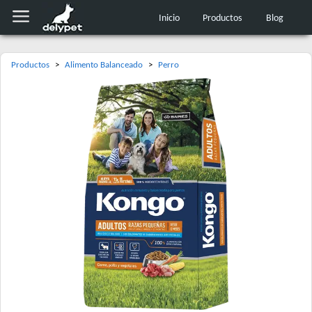
Inicio
Productos
Blog
Productos
>
Alimento Balanceado
>
Perro