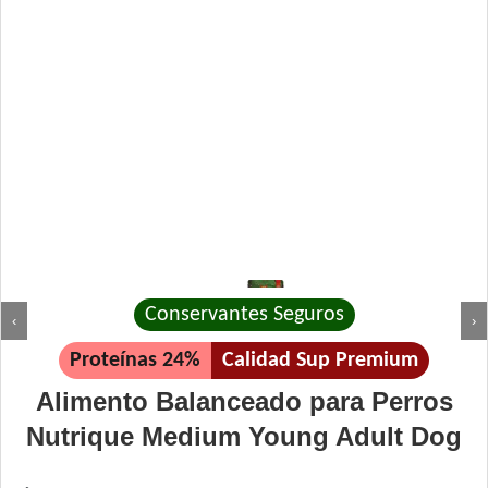
Conservantes Seguros
‹
›
Proteínas 24%
Calidad Sup Premium
Alimento Balanceado para Perros
Nutrique Medium Young Adult Dog