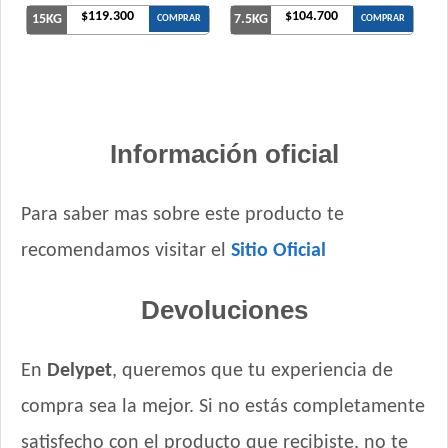
$119.300
$104.700
15KG
7.5KG
COMPRAR
COMPRAR
Información oficial
Para saber mas sobre este producto te
recomendamos visitar el
Sitio Oficial
Devoluciones
En
Delypet
, queremos que tu experiencia de
compra sea la mejor. Si no estás completamente
satisfecho con el producto que recibiste, no te