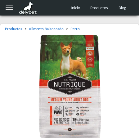
Inicio
Productos
Blog
Productos
>
Alimento Balanceado
>
Perro