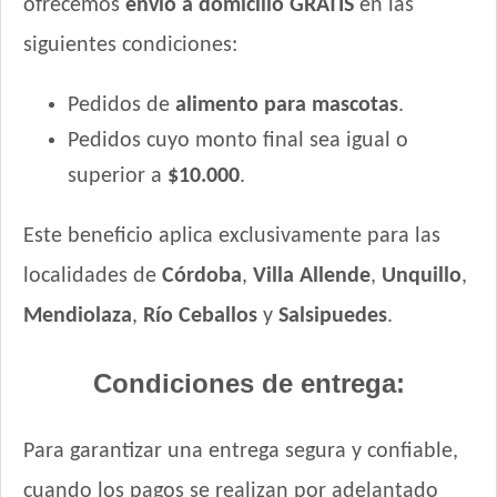
ofrecemos
envío a domicilio GRATIS
en las
siguientes condiciones:
Pedidos de
alimento para mascotas
.
Pedidos cuyo monto final sea igual o
superior a
$10.000
.
Este beneficio aplica exclusivamente para las
localidades de
Córdoba
,
Villa Allende
,
Unquillo
,
Mendiolaza
,
Río Ceballos
y
Salsipuedes
.
Condiciones de entrega:
Para garantizar una entrega segura y confiable,
cuando los pagos se realizan por adelantado