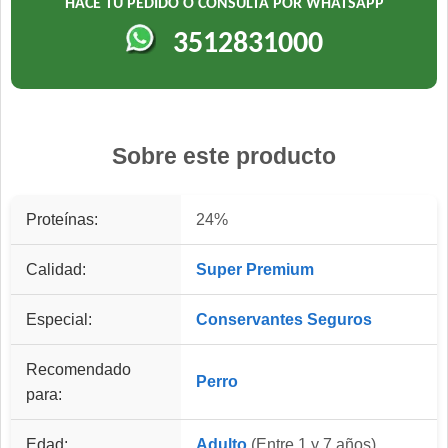
HACÉ TU PEDIDO O CONSULTA POR WHATSAPP
3512831000
Sobre este producto
Proteínas:
24%
Calidad:
Super Premium
Especial:
Conservantes Seguros
Recomendado
Perro
para:
Edad:
Adulto
(Entre 1 y 7 años)