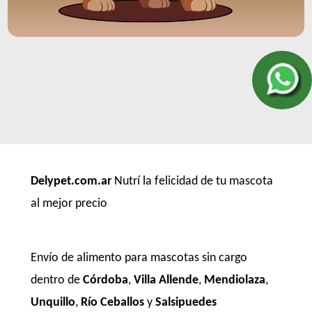
Delypet.com.ar
Nutrí la felicidad de tu mascota
al mejor precio
Envío de alimento para mascotas sin cargo
dentro de
Córdoba
,
Villa Allende
,
Mendiolaza
,
Unquillo
,
Río Ceballos
y
Salsipuedes