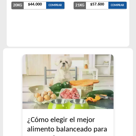
$44.000
$57.600
20KG
21KG
COMPRAR
COMPRAR
¿Cómo elegir el mejor
alimento balanceado para