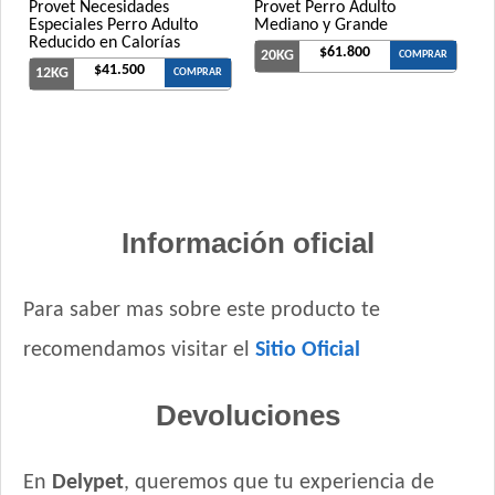
Provet Necesidades
Provet Perro Adulto
Especiales Perro Adulto
Mediano y Grande
Reducido en Calorías
$61.800
20KG
COMPRAR
$41.500
12KG
COMPRAR
Información oficial
Para saber mas sobre este producto te
recomendamos visitar el
Sitio Oficial
Devoluciones
En
Delypet
, queremos que tu experiencia de