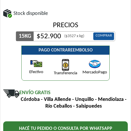
Stock disponible
PRECIOS
$
52.900
15KG
COMPRAR
($3527 x kg)
PAGO CONTRAREEMBOLSO
Efectivo
MercadoPago
Transferencia
ENVÍO GRATIS
Córdoba - Villa Allende - Unquillo - Mendiolaza -
Río Ceballos - Salsipuedes
HACÉ TU PEDIDO O CONSULTA POR WHATSAPP