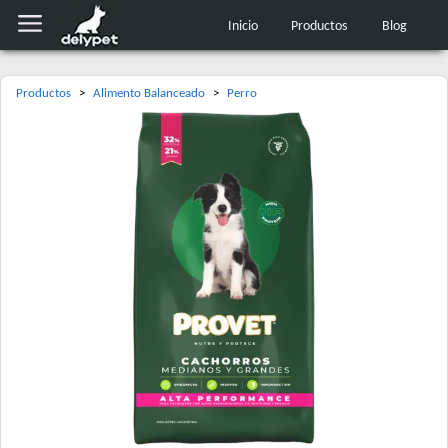
Inicio
Productos
Blog
Productos
>
Alimento Balanceado
>
Perro