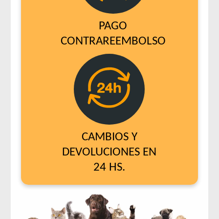
PAGO
CONTRAREEMBOLSO
CAMBIOS Y
DEVOLUCIONES EN
24 HS.