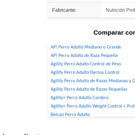
Fabricante:
Nutrición Pro
Comparar co
AP! Perro Adulto Mediano o Grande
AP! Perro Adulto de Raza Pequeña
Agility Perro Adulto Control de Peso
Agility Perro Adulto Derma Control
Agility Perro Adulto de Razas Medianas y 
Agility Perro Adulto de Razas Pequeñas
Agility+ Perro Adulto Cordero
Agility+ Perro Adulto Weight Control + Pro
Belcan Perro Adulto
Benefit Perro Adulto Mordida Grande
Benefit Perro Adulto Mordida Pequeña