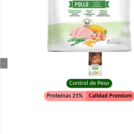
‹
Control de Peso
Proteínas 21%
Calidad Premium