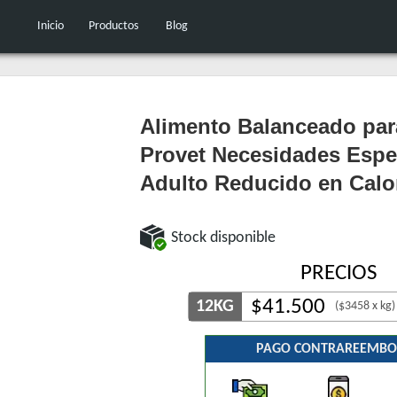
Inicio
Productos
Blog
Alimento Balanceado par
Provet Necesidades Espe
Adulto Reducido en Calo
Stock disponible
PRECIOS
$
41.500
12KG
($3458 x kg)
PAGO CONTRAREEMBO