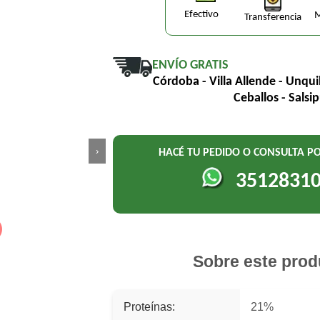
Efectivo
M
Transferencia
ENVÍO GRATIS
Córdoba - Villa Allende - Unqui
Ceballos - Salsi
›
HACÉ TU PEDIDO O CONSULTA 
3512831
Sobre este prod
Proteínas:
21%