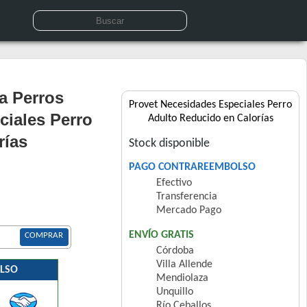
a Perros
Provet Necesidades Especiales Perro
ciales Perro
Adulto Reducido en Calorías
rías
Stock disponible
PAGO CONTRAREEMBOLSO
Efectivo
Transferencia
Mercado Pago
ENVÍO GRATIS
COMPRAR
Córdoba
Villa Allende
LSO
Mendiolaza
Unquillo
Río Ceballos