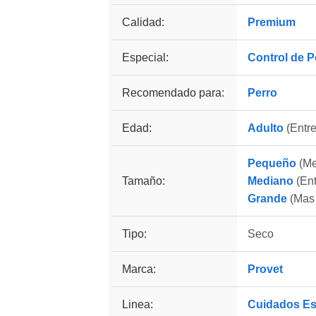
Calidad:
Premium
Especial:
Control de 
Recomendado para:
Perro
Edad:
Adulto
(Entre
Pequeño
(Me
Tamaño:
Mediano
(Ent
Grande
(Mas 
Tipo:
Seco
Marca:
Provet
Linea:
Cuidados Es