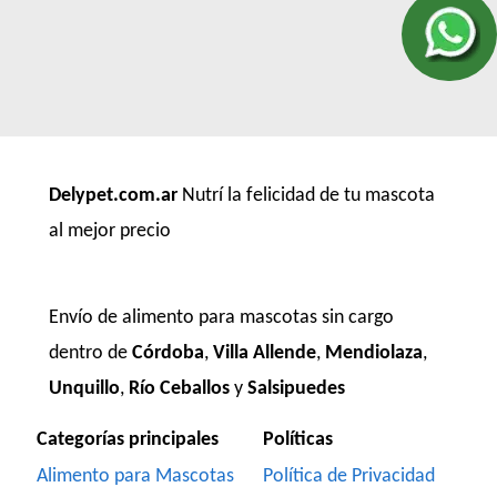
Delypet.com.ar
Nutrí la felicidad de tu mascota
al mejor precio
Envío de alimento para mascotas sin cargo
dentro de
Córdoba
,
Villa Allende
,
Mendiolaza
,
Unquillo
,
Río Ceballos
y
Salsipuedes
Categorías principales
Políticas
Alimento para Mascotas
Política de Privacidad