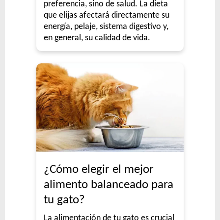
Whiskas Gato Adulto sabor Pollo
preferencia, sino de salud. La dieta
que elijas afectará directamente su
Whiskas Gato Adulto sabor Salmón
energía, pelaje, sistema digestivo y,
Zimpi Gato Adulto
en general, su calidad de vida.
¿Cómo elegir el mejor
alimento balanceado para
tu gato?
La alimentación de tu gato es crucial