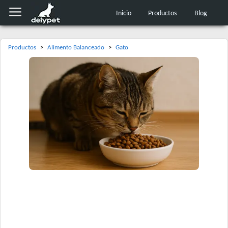
Inicio
Productos
Blog
Productos
>
Alimento Balanceado
>
Gato