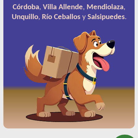
Córdoba
,
Villa Allende
,
Mendiolaza
,
Unquillo
,
Río Ceballos
y
Salsipuedes
.