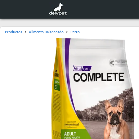
Productos
>
Alimento Balanceado
>
Perro