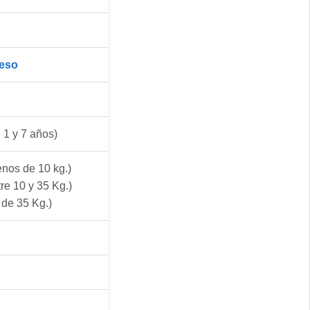
Peso
 1 y 7 años)
nos de 10 kg.)
re 10 y 35 Kg.)
de 35 Kg.)