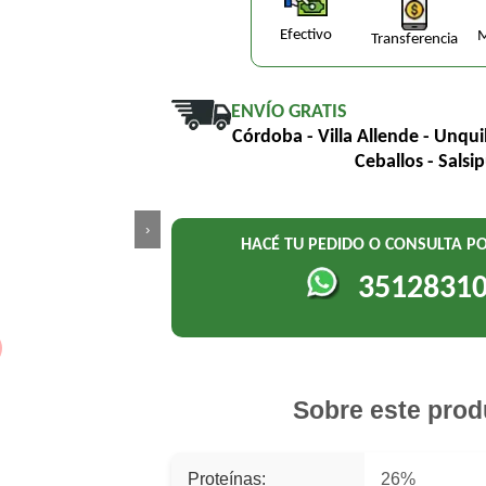
Efectivo
M
Transferencia
ENVÍO GRATIS
Córdoba - Villa Allende - Unqui
Ceballos - Salsi
›
HACÉ TU PEDIDO O CONSULTA 
3512831
Sobre este prod
Proteínas:
26%