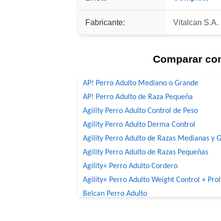
Fabricante:
Vitalcan S.A.
Comparar co
AP! Perro Adulto Mediano o Grande
AP! Perro Adulto de Raza Pequeña
Agility Perro Adulto Control de Peso
Agility Perro Adulto Derma Control
Agility Perro Adulto de Razas Medianas y 
Agility Perro Adulto de Razas Pequeñas
Agility+ Perro Adulto Cordero
Agility+ Perro Adulto Weight Control + Pro
Belcan Perro Adulto
Benefit Perro Adulto Mordida Grande