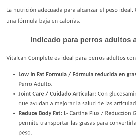
La nutrición adecuada para alcanzar el peso ideal. C
una fórmula baja en calorías.
Indicado para perros adultos 
Vitalcan Complete es ideal para perros adultos co
Low In Fat Formula / Fórmula reducida en gra
Perro Adulto.
Joint Care / Cuidado Articular:
Con glucosamin
que ayudan a mejorar la salud de las articula
Reduce Body Fat:
L- Cartine Plus / Reducción G
permite transportar las grasas para convertir
peso.