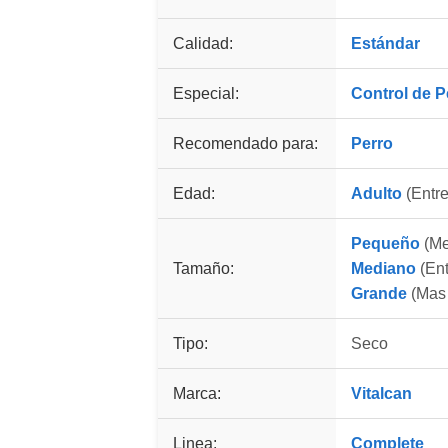
Calidad:
Estándar
Especial:
Control de 
Recomendado para:
Perro
Edad:
Adulto
(Entre
Pequeño
(Me
Tamaño:
Mediano
(Ent
Grande
(Mas 
Tipo:
Seco
Marca:
Vitalcan
Linea:
Complete