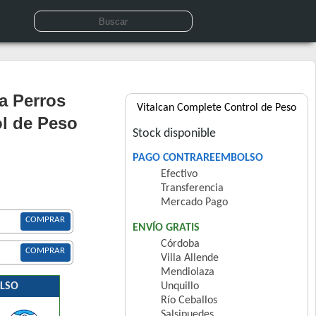
a Perros
Vitalcan Complete Control de Peso
ol de Peso
Stock disponible
PAGO CONTRAREEMBOLSO
Efectivo
Transferencia
Mercado Pago
COMPRAR
ENVÍO GRATIS
Córdoba
COMPRAR
Villa Allende
Mendiolaza
LSO
Unquillo
Río Ceballos
Salsipuedes