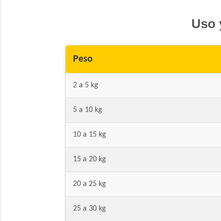
Uso 
Peso
2 a 5 kg
5 a 10 kg
10 a 15 kg
15 a 20 kg
20 a 25 kg
25 a 30 kg