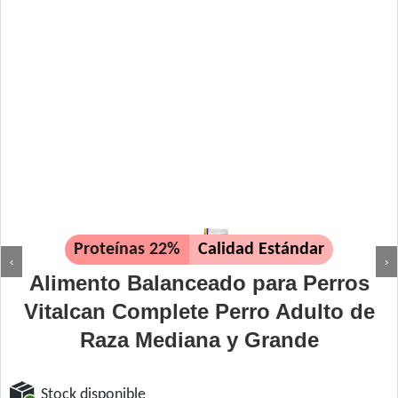
Proteínas 22%
Calidad Estándar
‹
›
Alimento Balanceado para Perros
Vitalcan Complete Perro Adulto de
Raza Mediana y Grande
Stock disponible