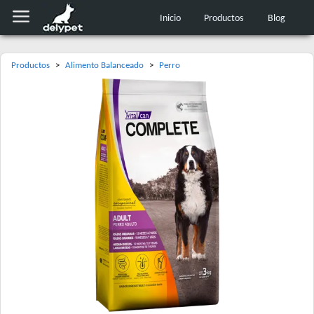
Inicio
Productos
Blog
Productos
>
Alimento Balanceado
>
Perro