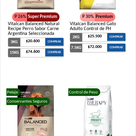
P 26%
Super Premium
P 30%
Premium
Vitalcan Balanced Natural
Vitalcan Balanced Gato
Recipe Perro Sabor Carne
Adulto Control de PH
Argentina Seleccionada
$25.500
2KG
COMPRAR
$20.600
3KG
COMPRAR
$72.000
7.5KG
COMPRAR
$74.600
15KG
COMPRAR
Pelaje
Control de Peso
Conservantes Seguros