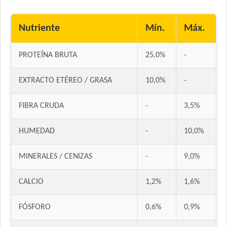
Nutriente
Mín.
Máx.
PROTEÍNA BRUTA
25,0%
-
EXTRACTO ETÉREO / GRASA
10,0%
-
FIBRA CRUDA
-
3,5%
HUMEDAD
-
10,0%
MINERALES / CENIZAS
-
9,0%
CALCIO
1,2%
1,6%
FÓSFORO
0,6%
0,9%