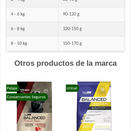
4 - 6 kg
90-120 g
6 - 8 kg
120-150 g
8 - 10 kg
150-170 g
Otros productos de la marca
Pelaje
Urinal
Conservantes Seguros