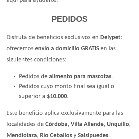
aquí para ayudarte!
PEDIDOS
Disfruta de beneficios exclusivos en
Delypet
:
ofrecemos
envío a domicilio GRATIS
en las
siguientes condiciones:
Pedidos de
alimento para mascotas
.
Pedidos cuyo monto final sea igual o
superior a
$10.000
.
Este beneficio aplica exclusivamente para las
localidades de
Córdoba
,
Villa Allende
,
Unquillo
,
Mendiolaza
,
Río Ceballos
y
Salsipuedes
.