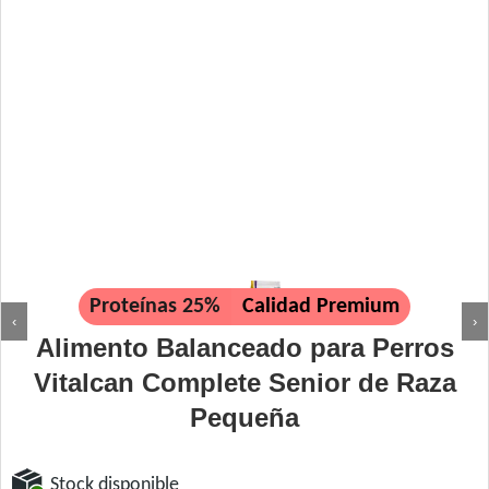
Proteínas 25%
Calidad Premium
‹
›
Alimento Balanceado para Perros
Vitalcan Complete Senior de Raza
Pequeña
Stock disponible