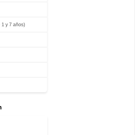
 1 y 7 años)
n