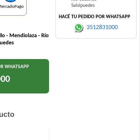
Salsipuedes
ercadoPago
HACÉ TU PEDIDO POR WHATSAPP
3512831000
llo - Mendiolaza - Río
puedes
POR WHATSAPP
000
ucto