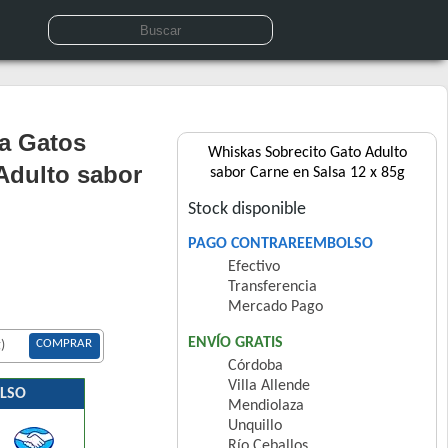
a Gatos
Whiskas Sobrecito Gato Adulto
Adulto sabor
sabor Carne en Salsa 12 x 85g
Stock disponible
PAGO CONTRAREEMBOLSO
Efectivo
Transferencia
Mercado Pago
ENVÍO GRATIS
COMPRAR
)
Córdoba
Villa Allende
LSO
Mendiolaza
Unquillo
Río Ceballos