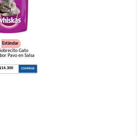
Estándar
Sobrecito Gato
bor Pavo en Salsa
$14.300
COMPRAR