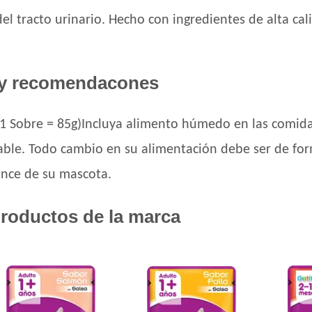
l tracto urinario. Hecho con ingredientes de alta cal
y recomendacones
 (1 Sobre = 85g)Incluya alimento húmedo en las comida
able. Todo cambio en su alimentación debe ser de for
ance de su mascota.
roductos de la marca