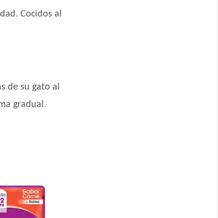
idad. Cocidos al
s de su gato al
ma gradual.