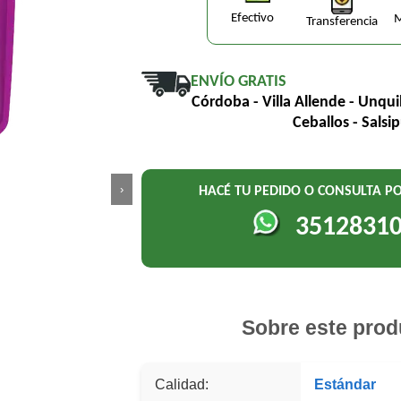
Efectivo
M
Transferencia
ENVÍO GRATIS
Córdoba - Villa Allende - Unqui
Ceballos - Salsi
›
HACÉ TU PEDIDO O CONSULTA 
3512831
Sobre este prod
Calidad:
Estándar