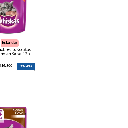
Estándar
obrecito Gatitos
ne en Salsa 12 x
$14.300
COMPRAR