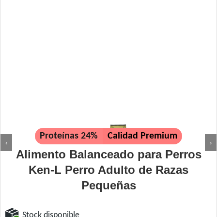
Proteínas 24%
Calidad Premium
‹
›
Alimento Balanceado para Perros
Ken-L Perro Adulto de Razas
Pequeñas
Stock disponible