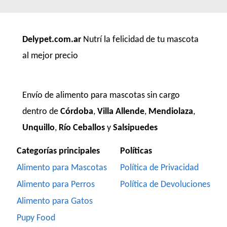
Delypet.com.ar
Nutrí la felicidad de tu mascota
al mejor precio
Envío de alimento para mascotas sin cargo
dentro de
Córdoba
,
Villa Allende
,
Mendiolaza
,
Unquillo
,
Río Ceballos
y
Salsipuedes
Categorías principales
Políticas
Alimento para Mascotas
Política de Privacidad
Alimento para Perros
Política de Devoluciones
Alimento para Gatos
Pupy Food