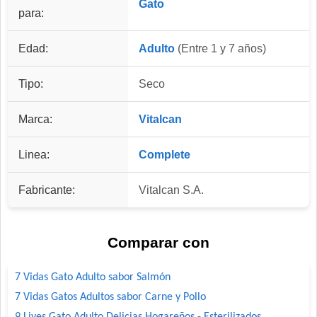
Gato
para:
Edad:
Adulto
(Entre 1 y 7 años)
Tipo:
Seco
Marca:
Vitalcan
Linea:
Complete
Fabricante:
Vitalcan S.A.
Comparar con
7 Vidas Gato Adulto sabor Salmón
7 Vidas Gatos Adultos sabor Carne y Pollo
9 Lives Gato Adulto Delicias Hogareños - Esterilizados