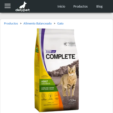
Inicio
Productos
Blog
Productos
>
Alimento Balanceado
>
Gato