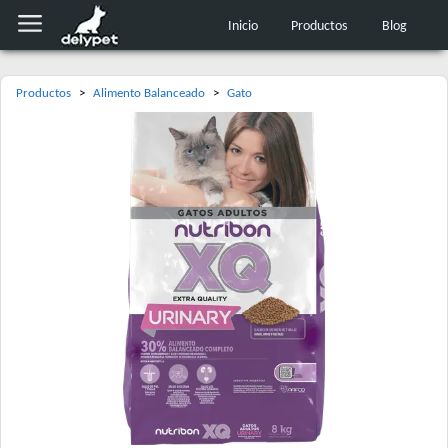
Inicio
Productos
Blog
Productos
>
Alimento Balanceado
>
Gato