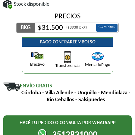
Stock disponible
PRECIOS
$
31.500
8KG
COMPRAR
($3938 x kg)
PAGO CONTRAREEMBOLSO
Efectivo
MercadoPago
Transferencia
ENVÍO GRATIS
Córdoba - Villa Allende - Unquillo - Mendiolaza -
Río Ceballos - Salsipuedes
HACÉ TU PEDIDO O CONSULTA POR WHATSAPP