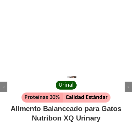
Urinal
‹
›
Proteínas 30%
Calidad Estándar
Alimento Balanceado para Gatos
Nutribon XQ Urinary