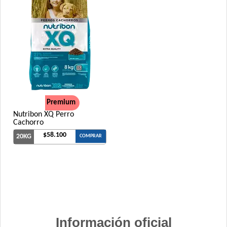
Premium
Nutribon XQ Perro
Cachorro
$58.100
20KG
COMPRAR
Información oficial